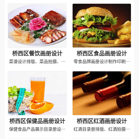
设计制作
册设计排版
桥西区餐饮画册设计
桥西区食品画册设计
菜谱设计排版、菜品拍摄、印
零食品牌画册设计制作印刷产
刷成品
品
桥西区保健品画册设计
桥西区红酒画册设计
保健食品产品展示目录册设计
红酒目录册排版、红酒拍摄印
制作
刷成品