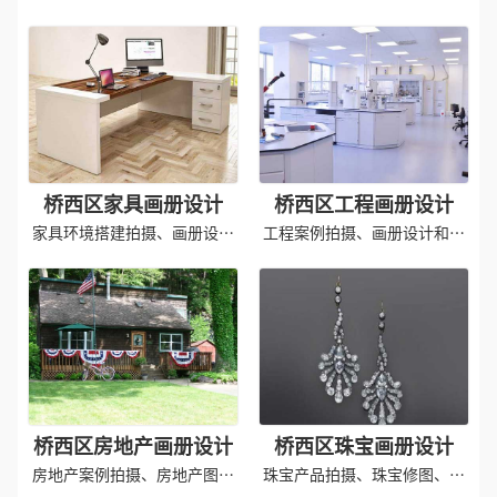
照片及印刷
册印刷
桥西区家具画册设计
桥西区工程画册设计
家具环境搭建拍摄、画册设计
工程案例拍摄、画册设计和印
排版
刷成品
桥西区房地产画册设计
桥西区珠宝画册设计
房地产案例拍摄、房地产图册
珠宝产品拍摄、珠宝修图、画