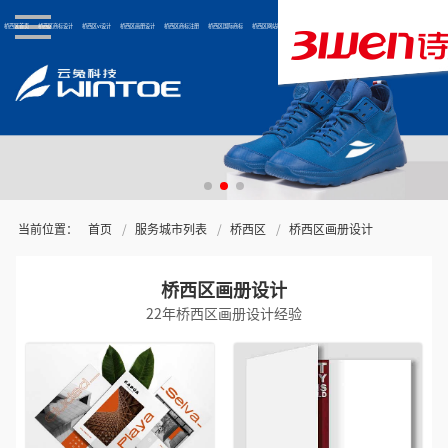
桥西区首页
桥西区商标设计
桥西区vi设计
桥西区画册设计
桥西区商标注册
桥西区国际商标
桥西区网站制作
关于三文
当前位置：
首页
服务城市列表
桥西区
桥西区画册设计
桥西区画册设计
22年桥西区画册设计经验