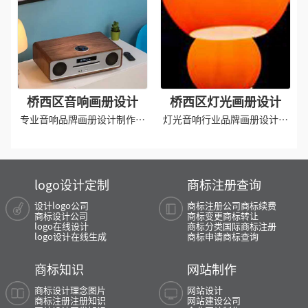
桥西区音响画册设计
桥西区灯光画册设计
专业音响品牌画册设计制作排
灯光音响行业品牌画册设计制
版印刷
作
logo设计定制
商标注册查询
设计logo公司
商标注册公司
商标续费
商标设计公司
商标变更
商标转让
logo在线设计
商标分类
国际商标注册
logo设计在线生成
商标申请
商标查询
商标知识
网站制作
商标设计理念图片
网站设计
商标注册注册知识
网站建设公司