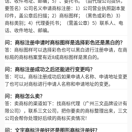
话、收件地址、邮编；5）、委托书。（由代理公司提供，
要签名）公司名义申请商标注册：1）公司营业执照副本复
印件，盖公章后扫描；2）商标图样；（黑色或彩色）3）
商标类别；4）代理委托书；（需盖公章）5）联系人、电
话、收件地址、邮编。
问：商标注册申请时商标图样是选择彩色还是黑白的？
答：商标图样可以选择彩色也可以黑白进行注册申请，在商
标局的商标档案里有近8成商标图样是黑白的。
问：商标注册成功之后还能进行变更吗？
答：可以。商标注册成功后如果申请人名称、申请地址变更
了也可以对商标进行申请人名称和申请地址的变更。
问：商标怎么卖？
答：卖商标的渠道如下：找商标代理（广州三文品牌设计有
限公司），联系三文公司，把你要卖的商标整理出来，三文
公司会帮你处理好后续的商标买卖情况！
问：文字商标注册好还是图形商标注册好?