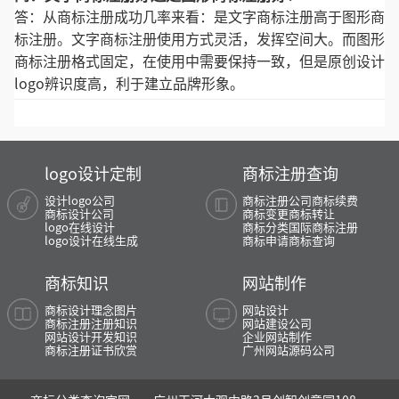
答：从商标注册成功几率来看：是文字商标注册高于图形商
标注册。文字商标注册使用方式灵活，发挥空间大。而图形
商标注册格式固定，在使用中需要保持一致，但是原创设计
logo辨识度高，利于建立品牌形象。
logo设计定制
商标注册查询
设计logo公司
商标注册公司
商标续费
商标设计公司
商标变更
商标转让
logo在线设计
商标分类
国际商标注册
logo设计在线生成
商标申请
商标查询
商标知识
网站制作
商标设计理念图片
网站设计
商标注册注册知识
网站建设公司
网站设计开发知识
企业网站制作
商标注册证书欣赏
广州网站源码公司