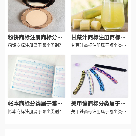
粉饼商标注册商标分类
甘蔗汁商标注册商标分
属于第几类-化妆品商标
类属于第几类-饮料商标
粉饼商标注册属于哪个类别？
甘蔗汁商标注册属于哪个类
注册商标注册属于哪一
注册商标注册属于哪一
别？
类？
类？
帐本商标分类属于第几
美甲锉商标分类属于第
类-记帐本商标注册属于
几类-指甲锉商标注册属
帐本商标注册属于哪个类别？
美甲锉商标注册属于哪个类
哪一类？
于哪一类？
别？