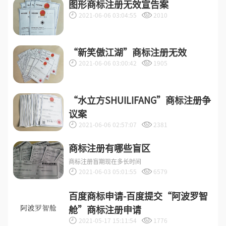
图形商标注册无效宣告案
2021-06-06 03:04:55
2010
“新笑傲江湖”商标注册无效
2021-06-06 03:00:42
1905
“水立方SHUILIFANG”商标注册争
议案
2021-06-06 02:57:07
2381
商标注册有哪些盲区
商标注册盲期现在多长时间
2021-06-03 05:01:55
6579
百度商标申请-百度提交“阿波罗智
舱”商标注册申请
2021-05-17 15:11:54
1776