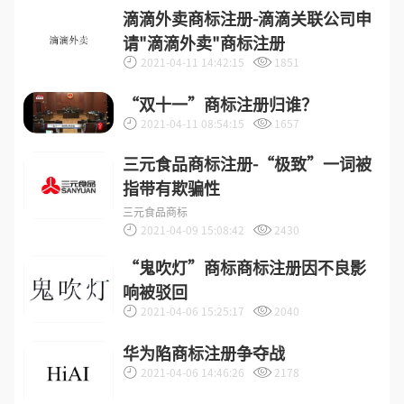
滴滴外卖商标注册-滴滴关联公司申
请"滴滴外卖"商标注册
2021-04-11 14:42:15
1851
“双十一”商标注册归谁？
2021-04-11 08:54:15
1657
三元食品商标注册-“极致”一词被
指带有欺骗性
三元食品商标
2021-04-09 15:08:42
2430
“鬼吹灯”商标商标注册因不良影
响被驳回
2021-04-06 15:25:17
2040
华为陷商标注册争夺战
2021-04-06 14:46:26
2178