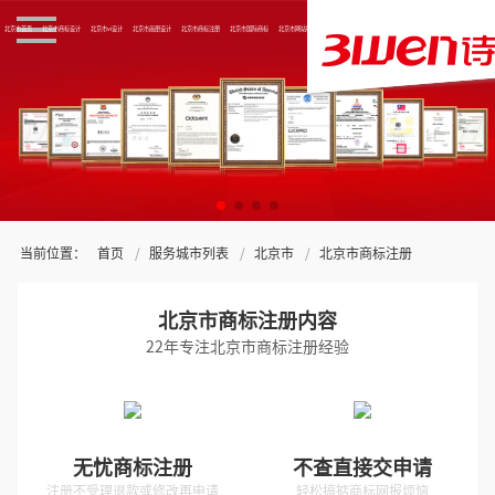
北京市首页
北京市商标设计
北京市vi设计
北京市画册设计
北京市商标注册
北京市国际商标
北京市网站制作
关于三文
当前位置：
首页
服务城市列表
北京市
北京市商标注册
北京市商标注册内容
22年专注北京市商标注册经验
无忧商标注册
不查直接交申请
注册不受理退款或修改再申请
轻松搞掂商标网报烦恼