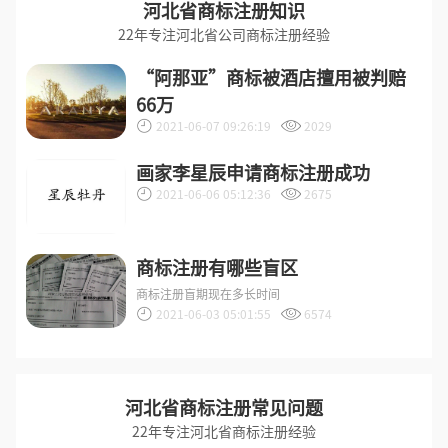
河北省商标注册知识
22年专注河北省公司商标注册经验
“阿那亚”商标被酒店擅用被判赔
66万
2021-06-07 09:26:19
2029
画家李星辰申请商标注册成功
2021-06-06 05:12:36
2675
商标注册有哪些盲区
商标注册盲期现在多长时间
2021-06-03 05:01:55
6574
河北省商标注册常见问题
22年专注河北省商标注册经验