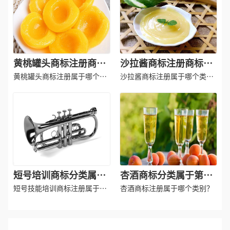
黄桃罐头商标注册商标
沙拉酱商标注册商标分
分类属于第几类-罐头食
类属于第几类-食品调料
黄桃罐头商标注册属于哪个类
沙拉酱商标注册属于哪个类
品商标注册商标注册属
别？
商标注册商标注册属于
别？
于哪一类？
哪一类？
短号培训商标分类属于
杏酒商标分类属于第几
第几类-乐器培训行业商
类-酒业商标注册属于哪
短号技能培训商标注册属于哪
杏酒商标注册属于哪个类别？
标注册属于哪一类？
个类别？
一类？