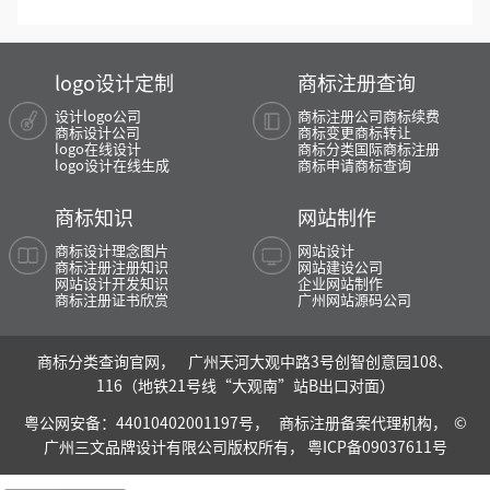
logo设计定制
商标注册查询
设计logo公司
商标注册公司
商标续费
商标设计公司
商标变更
商标转让
logo在线设计
商标分类
国际商标注册
logo设计在线生成
商标申请
商标查询
商标知识
网站制作
商标设计理念图片
网站设计
商标注册注册知识
网站建设公司
网站设计开发知识
企业网站制作
商标注册证书欣赏
广州网站源码公司
商标分类查询官网， 广州天河大观中路3号创智创意园108、
116（地铁21号线“大观南”站B出口对面）
粤公网安备：44010402001197号，
商标注册备案代理机构， ©
广州三文品牌设计有限公司版权所有，
粤ICP备09037611号