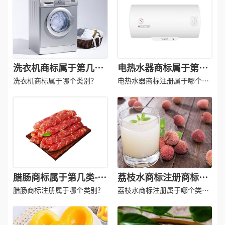
洗衣机商标属于第几类-
电热水器商标属于第几
洗衣机商标注册属于哪
类-电热水器商标注册属
洗衣机商标属于哪个类别？
电热水器商标注册属于哪个类
一类？「商标分类」
于哪一类？「商标分
别？
类」
腊肠商标属于第几类-腊
荔枝水商标注册商标分
肠商标注册属于哪一
类属于第几类-饮料商标
腊肠商标注册属于哪个类别?
荔枝水商标注册属于哪个类
类？「商标分类」
注册商标注册属于哪一
别？
类？