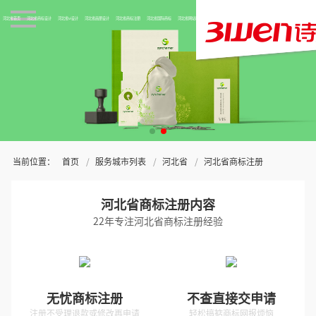
河北省首页
河北省商标设计
河北省vi设计
河北省画册设计
河北省商标注册
河北省国际商标
河北省网站制作
关于三文
当前位置：
首页
服务城市列表
河北省
河北省商标注册
河北省商标注册内容
22年专注河北省商标注册经验
无忧商标注册
不查直接交申请
注册不受理退款或修改再申请
轻松搞掂商标网报烦恼