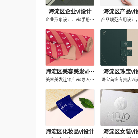
海淀区企业vi设计
海淀区产品vi
企业形象设计、vis手册设
产品规范应用设计
计规范
vis导入
海淀区美容美发vi设
海淀区珠宝vi
计
美容美发连锁店vis导入，
珠宝首饰专卖店vi
形象应用设计
品牌形象识别
海淀区化妆品vi设计
海淀区女装vi