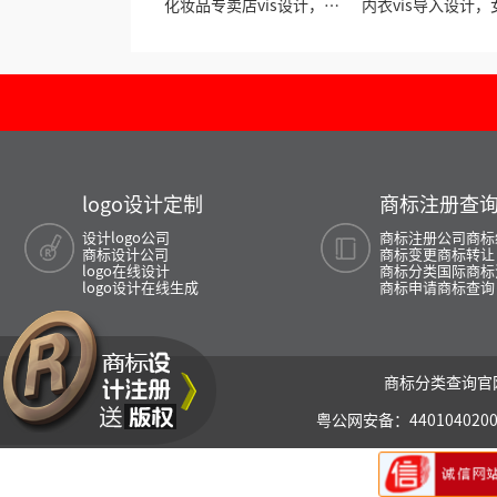
化妆品专卖店vis设计，美
内衣vis导入设计，
容院vis设计
牌vis设计
logo设计定制
商标注册查
设计logo公司
商标注册公司
商标
商标设计公司
商标变更
商标转让
logo在线设计
商标分类
国际商标
logo设计在线生成
商标申请
商标查询
商标分类查询官网
粤公网安备：440104020