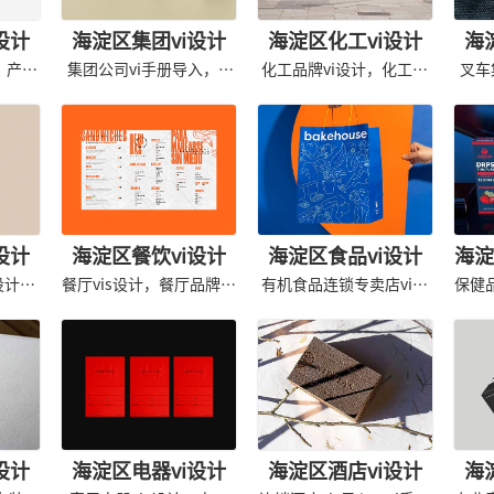
设计
海淀区集团vi设计
海淀区化工vi设计
海
，产品
集团公司vi手册导入，vi
化工品牌vi设计，化工产
叉车
应用规范
品vis手册
设计
海淀区餐饮vi设计
海淀区食品vi设计
海淀
设计，
餐厅vis设计，餐厅品牌设
有机食品连锁专卖店vi，
保健
计设计
专卖店vis设计
设计
海淀区电器vi设计
海淀区酒店vi设计
海