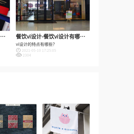
哪些
餐饮vi设计-餐饮vi设计有哪些
特点？
vi设计的特点有哪些？
2021-05-10 17:25:05
2304