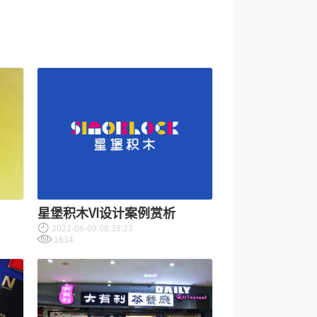
星堡积木VI设计案例赏析
2022-06-09 08:38:23
1634