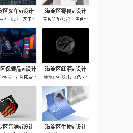
淀区叉车vi设计
海淀区零食vi设计
集团vi设计，叉车vi
零食品牌vi设计，零食专
手册设计
卖店vis设计
区保健品vi设计
海淀区红酒vi设计
品vis设计，保健品形
葡萄酒vis设计，酒标vis
象导入
形象设计
淀区音响vi设计
海淀区生物vi设计