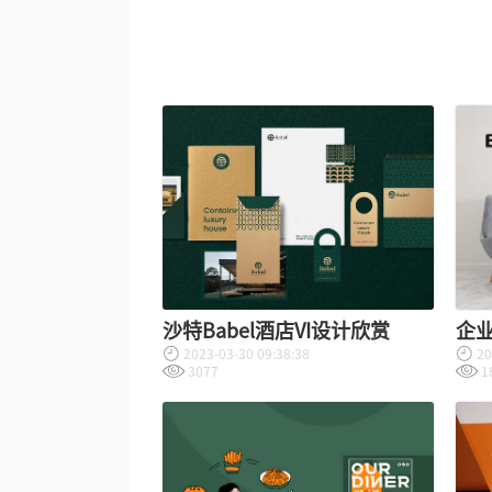
沙特Babel酒店VI设计欣赏
企业
2023-03-30 09:38:38
20
3077
1