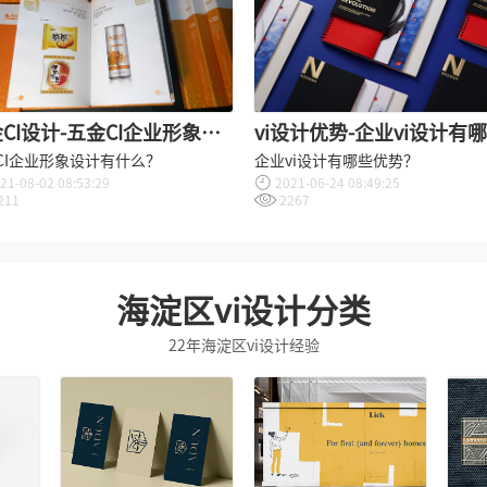
CI设计-五金CI企业形象设
vi设计优势-企业vi设计有
包括哪些内容？
优势？
CI企业形象设计有什么？
企业vi设计有哪些优势？
21-08-02 08:53:29
2021-06-24 08:49:25
211
2267
海淀区vi设计分类
22年海淀区vi设计经验