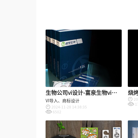
生物公司vi设计-富泉生物vi设
烧烤
20
计公司
VI导入、商标设计
1
2024-11-28 14:38:35
6502