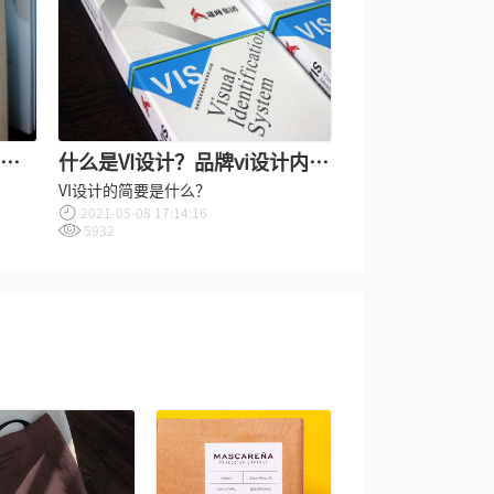
括哪
什么是VI设计？品牌vi设计内容
都有哪些?
VI设计的简要是什么？
2021-05-08 17:14:16
5932