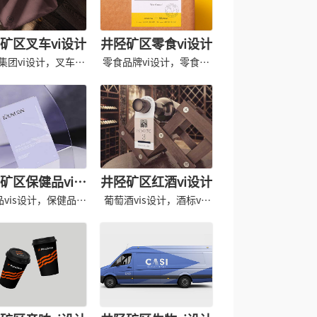
矿区叉车vi设计
井陉矿区零食vi设计
集团vi设计，叉车vi
零食品牌vi设计，零食专
手册设计
卖店vis设计
矿区保健品vi设
井陉矿区红酒vi设计
计
品vis设计，保健品形
葡萄酒vis设计，酒标vis
象导入
形象设计