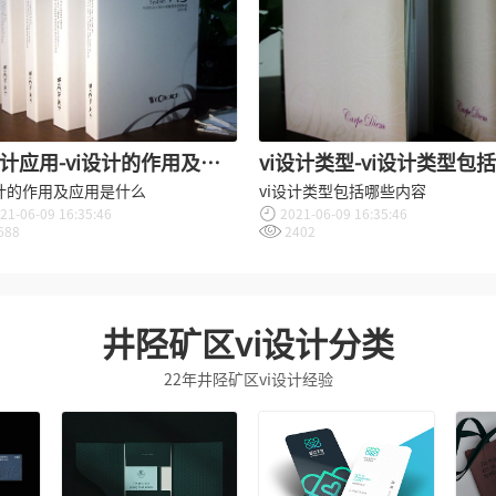
设计应用-vi设计的作用及应
vi设计类型-vi设计类型包
是什么？
些内容？
设计的作用及应用是什么
vi设计类型包括哪些内容
21-06-09 16:35:46
2021-06-09 16:35:46
688
2402
井陉矿区vi设计分类
22年井陉矿区vi设计经验