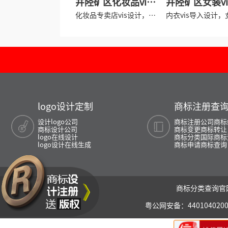
井陉矿区化妆品vi设
井陉矿区女装v
计
化妆品专卖店vis设计，美
内衣vis导入设计，
容院vis设计
牌vis设计
logo设计定制
商标注册查
设计logo公司
商标注册公司
商标
商标设计公司
商标变更
商标转让
logo在线设计
商标分类
国际商标
logo设计在线生成
商标申请
商标查询
商标分类查询官网
粤公网安备：440104020