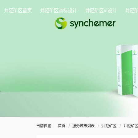
井陉矿区首页
井陉矿区商标设计
井陉矿区vi设计
井陉
当前位置：
首页
服务城市列表
井陉矿区
井陉矿区