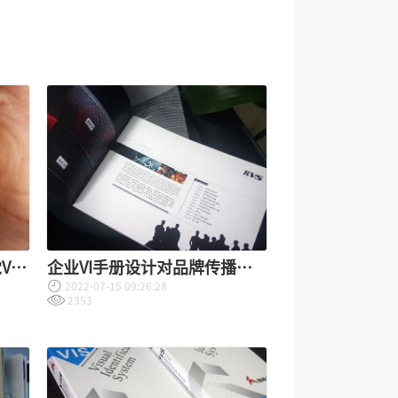
VI
企业VI手册设计对品牌传播的
2022-07-15 09:26:28
重要性？
2353