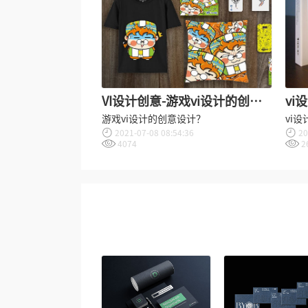
VI设计创意-游戏vi设计的创意
vi
设计？
用
游戏vi设计的创意设计？
vi
2021-07-08 08:54:36
20
4074
2