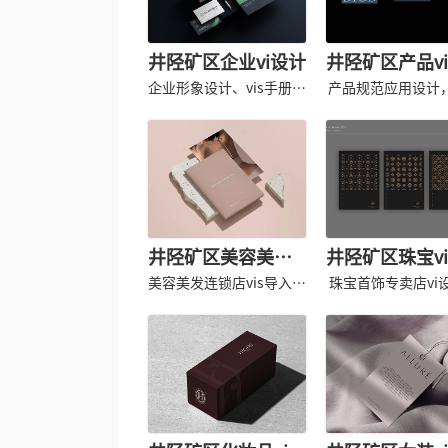
井陉矿区企业vi设计
井陉矿区产品v
企业形象设计、vis手册设
产品规范应用设计
计规范
vis导入
井陉矿区美容美发vi
井陉矿区珠宝v
设计
美容美发连锁店vis导入，
珠宝首饰专卖店vi
形象应用设计
品牌形象识别