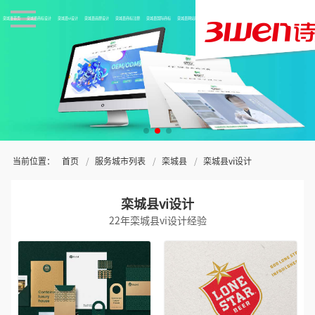
栾城县首页
栾城县商标设计
栾城县vi设计
栾城县画册设计
栾城县商标注册
栾城县国际商标
栾城县网站制作
关于三文
当前位置：
首页
服务城市列表
栾城县
栾城县vi设计
栾城县vi设计
22年栾城县vi设计经验