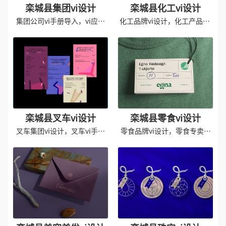
栾城县集团vi设计
栾城县化工vi设计
集团公司vi手册导入，vi应用
化工品牌vi设计，化工产品vis
规范
手册
栾城县叉车vi设计
栾城县零食vi设计
叉车集团vi设计，叉车vi手册
零食品牌vi设计，零食专卖店
设计
vis设计