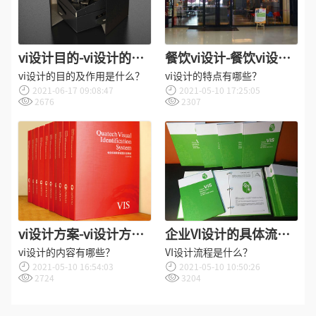
vi设计目的-vi设计的目
餐饮vi设计-餐饮vi设计
的及作用是什么？
有哪些特点？
vi设计的目的及作用是什么？
vi设计的特点有哪些？
2021-06-17 09:08:47
2021-05-10 17:25:05
2676
2307
vi设计方案-vi设计方案
企业VI设计的具体流程
包括什么？
有哪些？
vi设计的内容有哪些？
VI设计流程是什么？
2021-05-10 16:54:03
2021-05-10 10:50:26
2724
3204