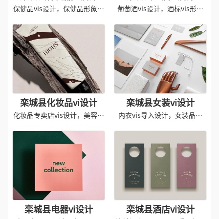
保健品vis设计，保健品形象导
葡萄酒vis设计，酒标vis形象
入
设计
栾城县化妆品vi设计
栾城县女装vi设计
化妆品专卖店vis设计，美容院
内衣vis导入设计，女装品牌
vis设计
vis设计
栾城县电器vi设计
栾城县酒店vi设计