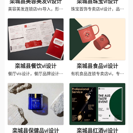
栾城县美容美发vi设计
栾城县珠宝vi设计
美容美发连锁店vis导入，形象
珠宝首饰专卖店vi设计，品牌
应用设计
形象识别
栾城县餐饮vi设计
栾城县食品vi设计
餐厅vis设计，餐厅品牌设计设
有机食品连锁专卖店vi，专卖
计
店vis设计
栾城县保健品vi设计
栾城县红酒vi设计