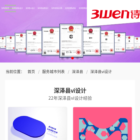
深泽县首页
深泽县商标设计
深泽县vi设计
深泽县画册设计
深泽县商标注册
深泽县国际商标
深泽县网站制作
关于三文
当前位置：
首页
服务城市列表
深泽县
深泽县vi设计
深泽县vi设计
22年深泽县vi设计经验