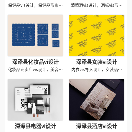
保健品vis设计，保健品形象导
葡萄酒vis设计，酒标vis形象
入
设计
深泽县化妆品vi设计
深泽县女装vi设计
化妆品专卖店vis设计，美容院
内衣vis导入设计，女装品牌
vis设计
vis设计
深泽县电器vi设计
深泽县酒店vi设计