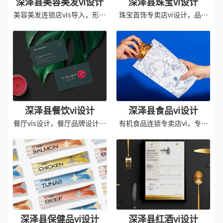
深泽县美容美发vi设计
深泽县珠宝vi设计
美容美发连锁店vis导入，形象
珠宝首饰专卖店vi设计，品牌
应用设计
形象识别
深泽县餐饮vi设计
深泽县食品vi设计
餐厅vis设计，餐厅品牌设计设
有机食品连锁专卖店vi，专卖
计
店vis设计
深泽县保健品vi设计
深泽县红酒vi设计