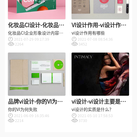
化妆品CI设计-化妆品CI
VI设计作用-vi设计作用
企业形象设计包括几个
有哪些？
化妆品CI企业形象设计内容有
vi设计作用有哪些
2021-07-29 09:17:39
2021-07-08 08:54:36
方面？
什么？
2264
3452
品牌vi设计-你的VI为何
vi设计-vi设计主要是做
失败？
什么？
你的VI为何失败
vi设计的实质是什么？
2021-06-09 16:35:46
2021-05-10 17:58:53
2214
3730