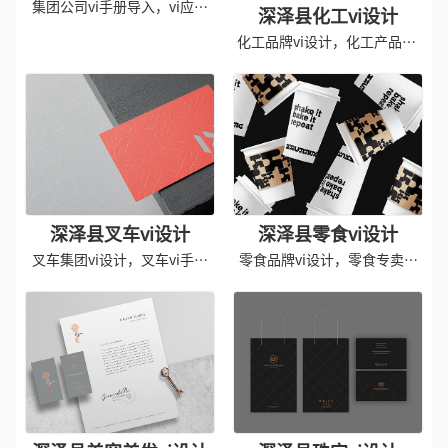
集团公司vi手册导入，vi应用
深泽县化工vi设计
规范
化工品牌vi设计，化工产品vis
手册
深泽县叉车vi设计
深泽县零食vi设计
叉车集团vi设计，叉车vi手册
零食品牌vi设计，零食专卖店
设计
vis设计