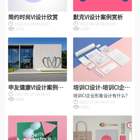
简约时尚VI设计欣赏
默克VI设计案例赏析
2023-03-24 09:28:37
2022-06-10 08:58:16
1155
1420
申友健康VI设计案例赏
培训CI设计-培训CI企业
2022-06-10 08:38:23
析
形象设计的内容包括什
培训CI企业形象设计有什么？
1499
2021-07-30 09:07:13
么？
1665