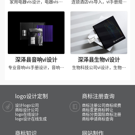
家用电器vis设计，电器vis手
连锁酒店vis导入，vi手册规范
册导入
设计
深泽县音响vi设计
深泽县生物vi设计
专业音响vis手册设计，音响品
生物科技公司vi设计，生物制
牌vi设计
药vi设计
logo设计定制
商标注册查询
设计logo公司
商标注册公司
商标续费
商标设计公司
商标变更
商标转让
logo在线设计
商标分类
国际商标注册
logo设计在线生成
商标申请
商标查询
商标知识
网站制作