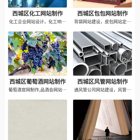
西城区化工网站制作
西城区包包网站制作
化工企业网站设计，化工响应
背袋网站建设，皮包网站定制
式网站建设
开发
西城区葡萄酒网站制作
西城区风管网站制作
葡萄酒官网制作,品酒会网站建
通风管公司网站建设，风管企
设
业展示网站设计