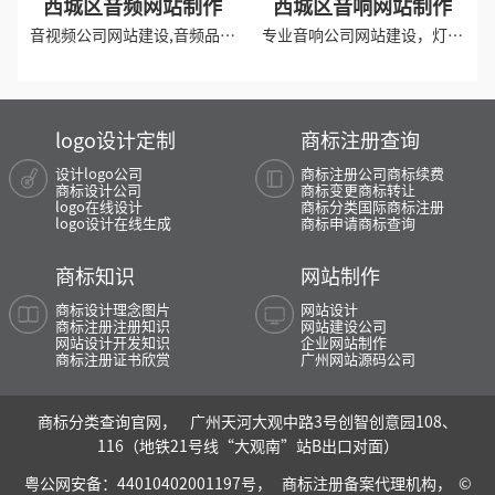
西城区音频网站制作
西城区音响网站制作
音视频公司网站建设,音频品牌
专业音响公司网站建设，灯光
网站设计
音响品牌网站
logo设计定制
商标注册查询
设计logo公司
商标注册公司
商标续费
商标设计公司
商标变更
商标转让
logo在线设计
商标分类
国际商标注册
logo设计在线生成
商标申请
商标查询
商标知识
网站制作
商标设计理念图片
网站设计
商标注册注册知识
网站建设公司
网站设计开发知识
企业网站制作
商标注册证书欣赏
广州网站源码公司
商标分类查询官网， 广州天河大观中路3号创智创意园108、
116（地铁21号线“大观南”站B出口对面）
粤公网安备：44010402001197号，
商标注册备案代理机构， ©