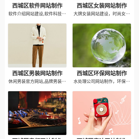
西城区软件网站制作
西城区女装网站制作
软件介绍网站建设,软件科技公
大牌女装网站建设，时尚女装
司网站制作
网站设计
西城区男装网站制作
西城区环保网站制作
休闲男装官方网站,品牌男装网
水处理公司网站制作，环保公
站建设
司网站设计