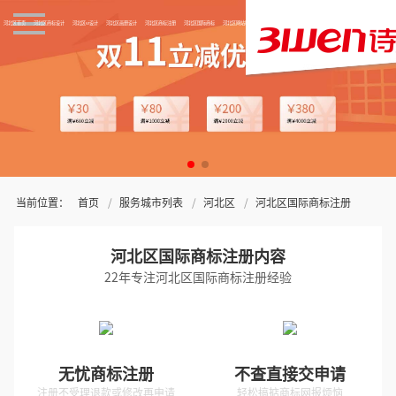
河北区首页
河北区商标设计
河北区vi设计
河北区画册设计
河北区商标注册
河北区国际商标
河北区网站制作
关于三文
当前位置：
首页
服务城市列表
河北区
河北区国际商标注册
河北区国际商标注册内容
22年专注河北区国际商标注册经验
无忧商标注册
不查直接交申请
注册不受理退款或修改再申请
轻松搞掂商标网报烦恼