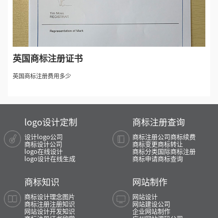
英国商标注册证书
英国商标注册费用多少
logo设计定制
商标注册查询
设计logo公司
商标注册公司
商标续费
商标设计公司
商标变更
商标转让
logo在线设计
商标分类
国际商标注册
logo设计在线生成
商标申请
商标查询
商标知识
网站制作
商标设计理念图片
网站设计
商标注册注册知识
网站建设公司
网站设计开发知识
企业网站制作