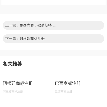
国旗旗帜品牌
国际商标常用链接推荐
世界知识产权组织
商标网上查询
国家知识产权局
中国商标网
商标网上申请
商标1-45类别
商标注册流程
商标证明公示
商标评审文书