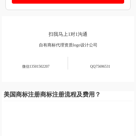
请接听135开头手机号回复来电
查看验证码
扫我马上1对1沟通
自有商标代理资质logo设计公司