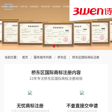
桥东区首页
桥东区商标设计
桥东区vi设计
桥东区画册设计
桥东区商标注册
桥东区国际商标
桥东区网站制作
关于三文
当前位置：
首页
服务城市列表
桥东区
桥东区国际商标注册
桥东区国际商标注册内容
22年专注桥东区国际商标注册经验
无忧商标注册
不查直接交申请
注册不受理退款或修改再申请
轻松搞掂商标网报烦恼