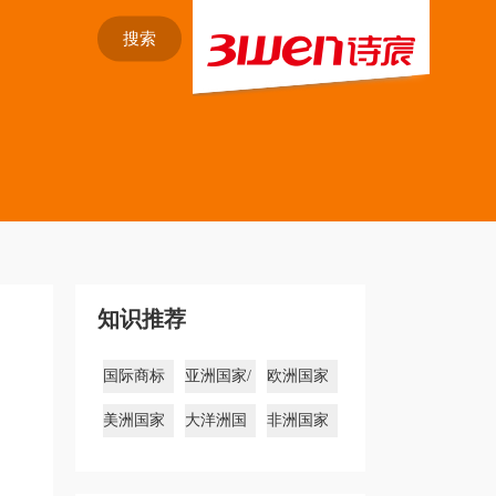
搜索
知识推荐
国际商标
亚洲国家/
欧洲国家
注册
地区商标
商标
美洲国家
大洋洲国
非洲国家
商标
家商标
商标