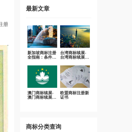
最新文章
注册
新加坡商标注册
台湾商标续展-
全指南：条件、
台湾商标续展证
流程、有效期及
明
查询步骤详解！
澳门商标续展-
欧盟商标注册新
澳门商标续展证
证书
明
商标分类查询