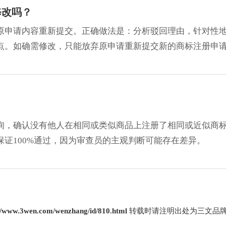
修改吗？
原申请内容重新提交。正确做法是：分析驳回理由，针对性
点。如确需修改，只能放弃原申请重新提交新的商标注册申
询，确认没有他人在相同或类似商品上注册了相同或近似商
证100%通过，因为审查员的主观判断可能存在差异。
://www.3wen.com/wenzhang/id/810.html
转载时请注明出处为三文品