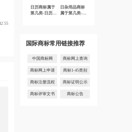
日历商标属于
日杂用品商标
第几类-日历商
属于第几类-日
标注册属于哪
杂用品商标注
2:55
一类？「商标
册属于哪一
分类」
类？「商标分
类」
国际商标常用链接推荐
中国商标网
商标网上查询
商标网上申请
商标1-45类别
商标注册流程
商标证明公示
商标评审文书
商标公告