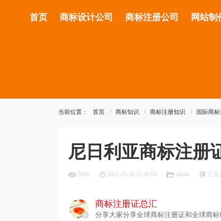
首页
商标设计公司
商标注册公司
网站制
当前位置：
首页
商标知识
商标注册知识
国际商标
尼日利亚商标注册
5046
2021-05-28 21:46:04
admin
三文
商标注册证总汇
分享大家分享全球商标注册证和全球商标
v