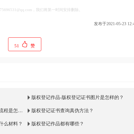
696531@qq.com，我们将第一时间安排删除。
发布于2021-05-23 12:4
51
赞
版权登记作品-版权登记证书图片是怎样的？
流程是怎样
版权登记证书查询真伪方法？
什么材料？
版权登记作品都有哪些？