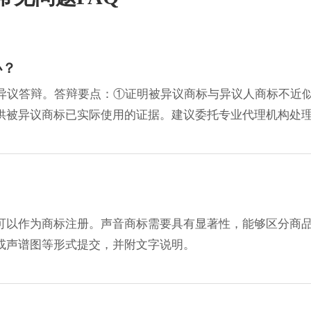
办？
交异议答辩。答辩要点：①证明被异议商标与异议人商标不近
供被异议商标已实际使用的证据。建议委托专业代理机构处
可以作为商标注册。声音商标需要具有显著性，能够区分商
或声谱图等形式提交，并附文字说明。