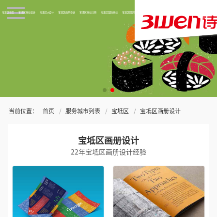
宝坻区首页
宝坻区商标设计
宝坻区vi设计
宝坻区画册设计
宝坻区商标注册
宝坻区国际商标
宝坻区网站制作
关于三文
当前位置：
首页
服务城市列表
宝坻区
宝坻区画册设计
宝坻区画册设计
22年宝坻区画册设计经验