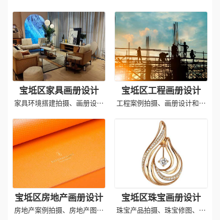
照片及印刷
册印刷
宝坻区家具画册设计
宝坻区工程画册设计
家具环境搭建拍摄、画册设计
工程案例拍摄、画册设计和印
排版
刷成品
宝坻区房地产画册设计
宝坻区珠宝画册设计
房地产案例拍摄、房地产图册
珠宝产品拍摄、珠宝修图、画