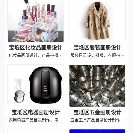
宝坻区化妆品画册设计
宝坻区服装画册设计
化妆品画册设计、产品拍摄、
服装目录设计排版、衣服拍摄
印刷成品
印刷成品
宝坻区电器画册设计
宝坻区五金画册设计
家用电器产品目录制作、电器
五金工具产品目录设计制作排
产品拍摄
版印刷