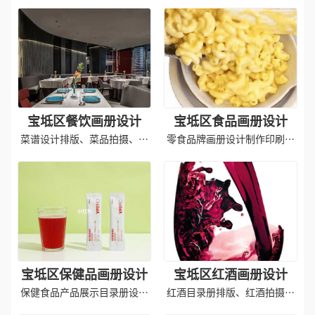
设计制作
册设计排版
宝坻区餐饮画册设计
宝坻区食品画册设计
菜谱设计排版、菜品拍摄、印
零食品牌画册设计制作印刷产
刷成品
品
宝坻区保健品画册设计
宝坻区红酒画册设计
保健食品产品展示目录册设计
红酒目录册排版、红酒拍摄印
制作
刷成品