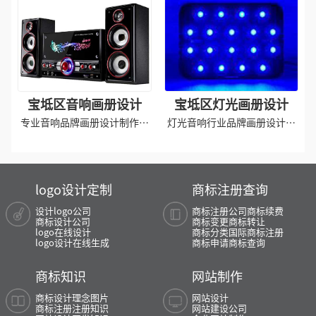
宝坻区音响画册设计
宝坻区灯光画册设计
专业音响品牌画册设计制作排
灯光音响行业品牌画册设计制
版印刷
作
logo设计定制
商标注册查询
设计logo公司
商标注册公司
商标续费
商标设计公司
商标变更
商标转让
logo在线设计
商标分类
国际商标注册
logo设计在线生成
商标申请
商标查询
商标知识
网站制作
商标设计理念图片
网站设计
商标注册注册知识
网站建设公司