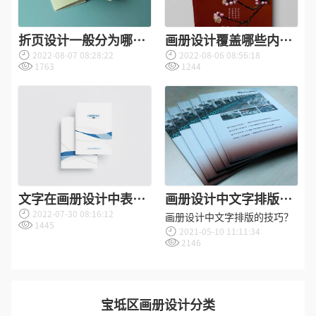
折页设计一般分为哪几
画册设计覆盖哪些内
2022-08-07 08:28:22
2022-08-06 08:56:18
种？
容？
1763
1244
文字在画册设计中表现
画册设计中文字排版的
2022-07-30 08:16:12
形式？
技巧？
画册设计中文字排版的技巧？
1445
2021-05-10 11:11:34
2146
宝坻区画册设计分类