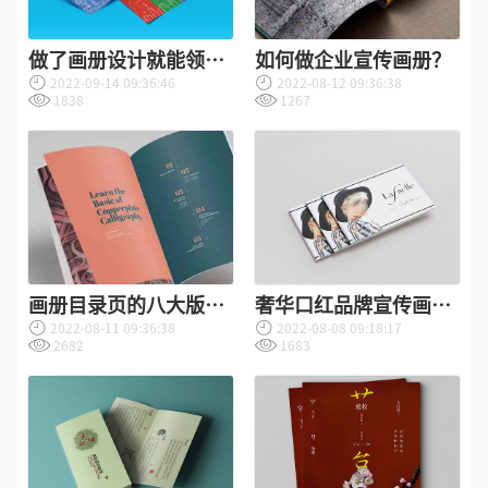
做了画册设计就能领跑
如何做企业宣传画册？
2022-09-14 09:36:46
2022-08-12 09:36:38
市场
1838
1267
画册目录页的八大版式
奢华口红品牌宣传画册
2022-08-11 09:36:38
2022-08-08 09:18:17
设计技巧？
设计欣赏
2682
1683