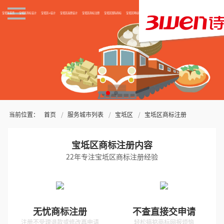
宝坻区首页
宝坻区商标设计
宝坻区vi设计
宝坻区画册设计
宝坻区商标注册
宝坻区国际商标
宝坻区网站制作
关于三文
当前位置：
首页
服务城市列表
宝坻区
宝坻区商标注册
宝坻区商标注册内容
22年专注宝坻区商标注册经验
无忧商标注册
不查直接交申请
注册不受理退款或修改再申请
轻松搞掂商标网报烦恼