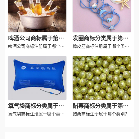
啤酒公司商标属于第几
发圈商标分类属于第几
类-啤酒企业商标注册属
类-发绳商标注册属于哪
啤酒公司商标注册属于哪个类
橡皮筋商标注册属于哪个类
于哪一类？「商标分
别？
一类？
别？
类」
氧气袋商标分类属于第
醋栗商标分类属于第几
几类-氧气包商标注册属
类-灯笼果商标注册属于
氧气袋商标注册属于哪个类
醋栗商标注册属于哪个类别？
于哪一类？
别？
哪一类？