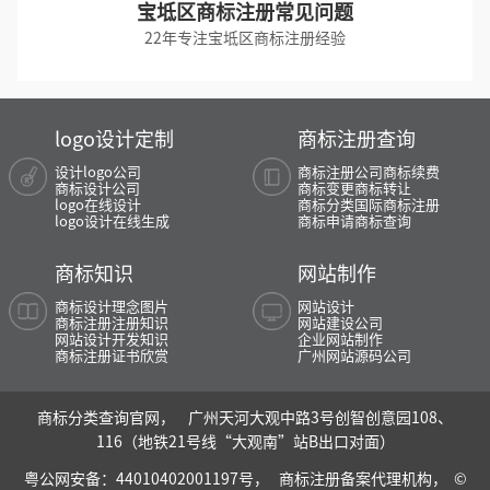
宝坻区商标注册常见问题
22年专注宝坻区商标注册经验
logo设计定制
商标注册查询
设计logo公司
商标注册公司
商标续费
商标设计公司
商标变更
商标转让
logo在线设计
商标分类
国际商标注册
logo设计在线生成
商标申请
商标查询
商标知识
网站制作
商标设计理念图片
网站设计
商标注册注册知识
网站建设公司
网站设计开发知识
企业网站制作
商标注册证书欣赏
广州网站源码公司
商标分类查询官网， 广州天河大观中路3号创智创意园108、
116（地铁21号线“大观南”站B出口对面）
粤公网安备：44010402001197号，
商标注册备案代理机构， ©