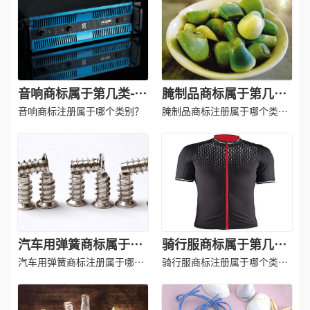
音响商标属于第几类-专
腌制品商标属于第几类-
业音响商标注册属于哪
腌制品商标注册属于哪
音响商标注册属于哪个类别？
腌制品商标注册属于哪个类
一类？「商标分类」
一类？「商标分类」
别?
汽车用弹簧商标属于第
骑行服商标属于第几类-
几类-汽车用弹簧商标注
骑行服商标注册属于哪
汽车用弹簧商标注册属于哪个
骑行服商标注册属于哪个类
册属于哪一类？「商标
类别?
一类？「商标分类」
别？
分类」