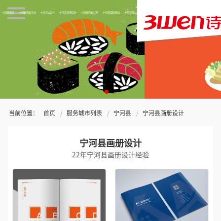
宁河县首页
宁河县商标设计
宁河县vi设计
宁河县画册设计
宁河县商标注册
宁河县国际商标
宁河县网站制作
关于三文
当前位置：
首页
服务城市列表
宁河县
宁河县画册设计
宁河县画册设计
22年宁河县画册设计经验