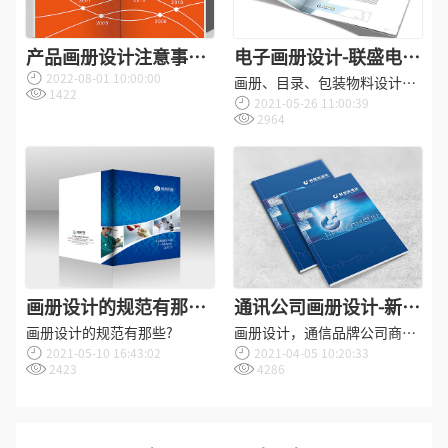
产品画册设计注意事项
电子画册设计-联盛电子
2022-08-01 10:00:00
有哪些？
画册设计公司
画册、目录、包装物料设计，
1422
2021-05-26 11:00:39
电子公司文字logo设计 生成器
2964
画册设计的规范有那
通讯公司画册设计-新佳
些?
信通讯画册设计公司
画册设计的规范有那些?
画册设计，通信品牌公司商标
2021-05-10 16:43:02
2021-04-05 10:20:33
设计说明
2423
4286