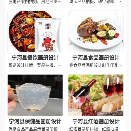
房地产案例拍摄、房地产图册
珠宝产品拍摄、珠宝修图、画
设计制作
册设计排版
宁河县餐饮画册设计
宁河县食品画册设计
菜谱设计排版、菜品拍摄、印
零食品牌画册设计制作印刷产
刷成品
品
宁河县保健品画册设计
宁河县红酒画册设计
保健食品产品展示目录册设计
红酒目录册排版、红酒拍摄印