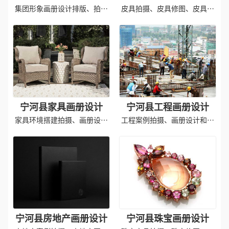
集团形象画册设计排版、拍摄
皮具拍摄、皮具修图、皮具画
照片及印刷
册印刷
宁河县家具画册设计
宁河县工程画册设计
家具环境搭建拍摄、画册设计
工程案例拍摄、画册设计和印
排版
刷成品
宁河县房地产画册设计
宁河县珠宝画册设计