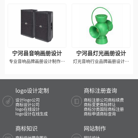
产品拍摄
版印刷
宁河县音响画册设计
宁河县灯光画册设计
专业音响品牌画册设计制作排
灯光音响行业品牌画册设计制
版印刷
作
logo设计定制
商标注册查询
设计logo公司
商标注册公司
商标续费
商标设计公司
商标变更
商标转让
logo在线设计
商标分类
国际商标注册
logo设计在线生成
商标申请
商标查询
商标知识
网站制作
商标设计理念图片
网站设计