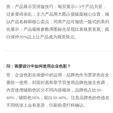
答：产品展示页排版技巧：每页展示1-3个产品为宜，
过多显得杂乱；主力产品用大图占据版面核心位置，辅
以产品名称和核心卖点；同类产品可做统一版式的系列
化展示；产品规格参数用图标化呈现比表格更直观；留
白保持30%以上让产品成为视觉焦点。
5.
问：画册设计中如何使用企业色彩？
答：企业色彩在画册中的运用：品牌色作为贯穿色在全
册统一使用，封面封底和章节页使用品牌色做主色调，
内页使用辅助色区分不同内容模块，品牌色占比30-
40%，辅助色30%，留白30-40%。注意品牌色的色值在
不同纸张上会有差异，印刷前需打样确认。