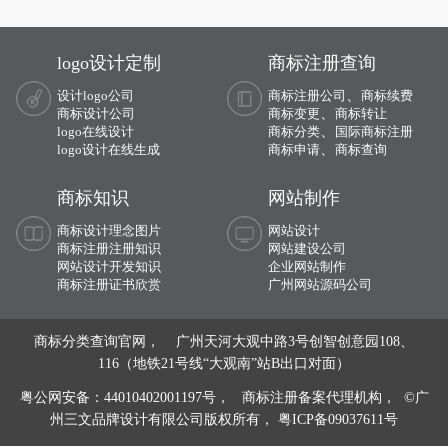
整理出来：
logo设计定制
商标注册查询
、
设计logo公司
商标注册公司
商标续费
、
商标设计公司
商标变更
商标转让
、
logo在线设计
商标分类
国际商标注册
、
logo设计在线生成
商标申请
商标查询
商标知识
网站制作
商标设计理念图片
网站设计
商标注册注册知识
网站建设公司
网站设计开发知识
企业网站制作
商标注册证书欣赏
广州网站源码公司
商标分类查询官网， 广州天河大观中路3号创智创意园108、
116（地铁21号线“大观南”站B出口对面）
粤公网安备：44010402001197号，
商标注册备案代理机构， ©广
州三文品牌设计有限公司版权所有，
粤ICP备09037611号