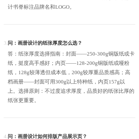
计书脊标注品牌名和LOGO。
3.
问：画册设计的纸张厚度怎么选？
答：纸张厚度选择指南：封面——250-300g铜版纸或卡
纸，挺度高手感好；内页——128-200g铜版纸或哑粉
纸，128g较薄透但成本低，200g较厚重品质感高；高
档画册——封面可用300g以上特种纸，内页157g以
上。选择原则：不过度追求厚度，品质好的纸张比厚的
纸张更重要。
4.
问：画册设计如何排版产品展示页？