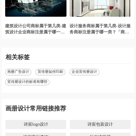
建筑设计公司商标属于第几类-建
设计服务商标属于第几类-设计服
筑设计企业商标注册属于哪一
务商标注册属于哪一类？「商标
类？「商标分类」
分类」
相关标签
画册广告设计
宣传册如何印刷
企业宣传册设计
宣传册设计的标准有哪些
画册设计常用链接推荐
诗宸logo设计
诗宸包装设计