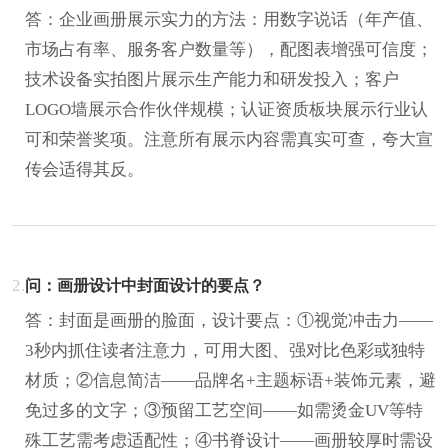
答：企业画册展示实力的方法：用数字说话（年产值、
市场占有率、服务客户数量等），配图表增强可信度；
技术设备实拍图片展示生产能力和研发投入；客户
LOGO墙展示合作伙伴规模；认证资质板块展示行业认
可和荣誉奖项。注意所有展示内容需真实可查，夸大宣
传会适得其反。
2.
问：画册设计中封面设计的要点？
答：封面是画册的脸面，设计要点：①视觉冲击力——
3秒内抓住读者注意力，可用大图、强对比色彩或独特
材质；②信息简洁——品牌名+主题标语+装饰元素，避
免过多的文字；③预留工艺空间——如需烫金UV等特
殊工艺需考虑适配性；④书脊设计——画册较厚时需设