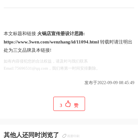
本文标题和链接
火锅店宣传册设计思路:
https://www.3wen.com/wenzhang/id/11094.html
转载时请注明出
处为三文品牌及本链接!
如有内容侵犯您的合法权益，请及时与我们联系
Email:75696531@qq.com，我们将第一时间安排删除。
发布于2022-09-09 08:45:49
3
赞
其他人还同时浏览了
画册印刷