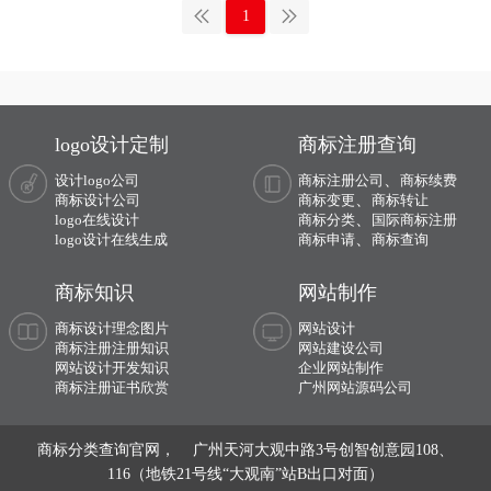
1
logo设计定制
商标注册查询
、
设计logo公司
商标注册公司
商标续费
、
商标设计公司
商标变更
商标转让
、
logo在线设计
商标分类
国际商标注册
、
logo设计在线生成
商标申请
商标查询
商标知识
网站制作
商标设计理念图片
网站设计
商标注册注册知识
网站建设公司
网站设计开发知识
企业网站制作
商标注册证书欣赏
广州网站源码公司
商标分类查询官网， 广州天河大观中路3号创智创意园108、
116（地铁21号线“大观南”站B出口对面）