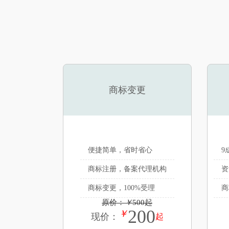
商标变更
便捷简单，省时省心
9
商标注册，备案代理机构
资
商标变更，100%受理
商
原价：
￥
500起
200
￥
现价：
起