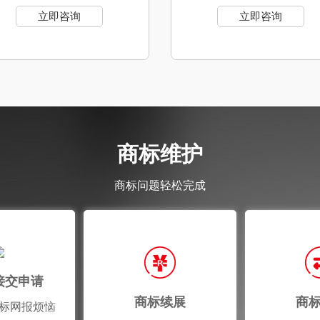
立即咨询
立即咨询
商标维护
商标问题轻松完成
接交申请
商标续展
商
标网报烦恼