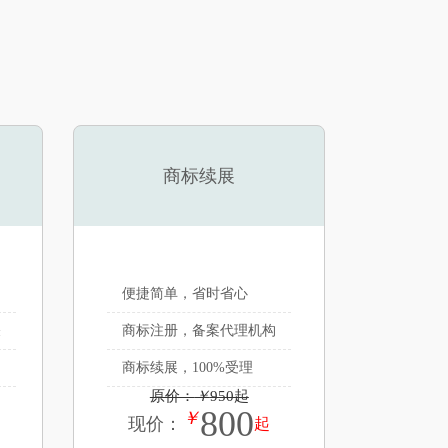
商标续展
便捷简单，省时省心
关
商标注册，备案代理机构
商标续展，100%受理
原价：
￥
950起
800
￥
现价：
起