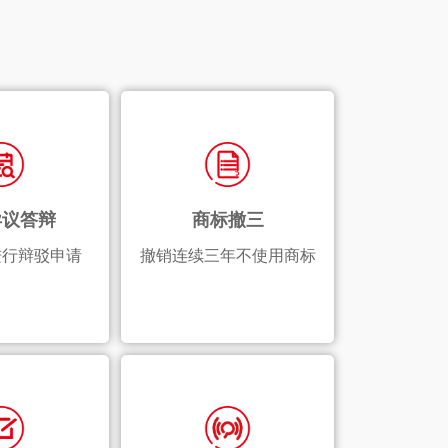
异议答辩
商标撤三
进行辩驳申请
撤销连续三年不使用商标