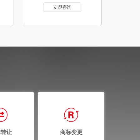
立即咨询
标转让
商标变更