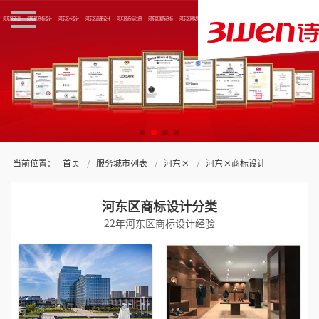
河东区首页
河东区商标设计
河东区vi设计
河东区画册设计
河东区商标注册
河东区国际商标
河东区网站制作
关于三文
当前位置：
首页
服务城市列表
河东区
河东区商标设计
河东区商标设计分类
22年河东区商标设计经验