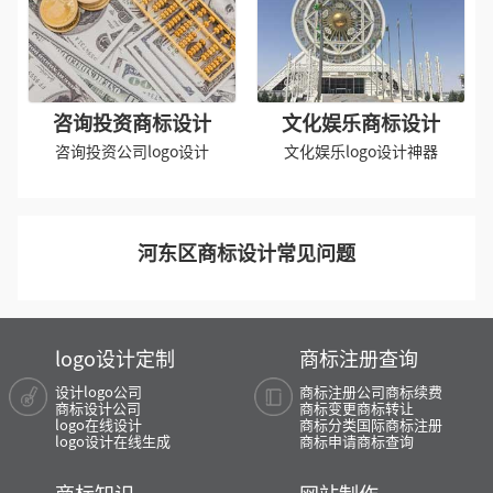
咨询投资商标设计
文化娱乐商标设计
咨询投资公司logo设计
文化娱乐logo设计神器
河东区商标设计常见问题
logo设计定制
商标注册查询
设计logo公司
商标注册公司
商标续费
商标设计公司
商标变更
商标转让
logo在线设计
商标分类
国际商标注册
logo设计在线生成
商标申请
商标查询
商标知识
网站制作