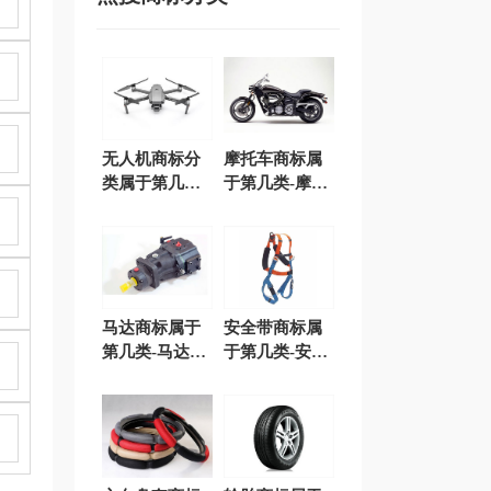
无人机商标分
摩托车商标属
类属于第几类-
于第几类-摩托
无人机商标注
车商标注册属
册属于哪一
于哪一类？
类？
「商标分类」
马达商标属于
安全带商标属
第几类-马达商
于第几类-安全
标注册属于哪
带商标注册属
一类？「商标
于哪一类？
分类」
「商标分类」