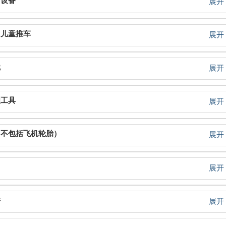
输设备
展开
，儿童推车
展开
橇
展开
理工具
展开
（不包括飞机轮胎）
展开
展开
件
展开