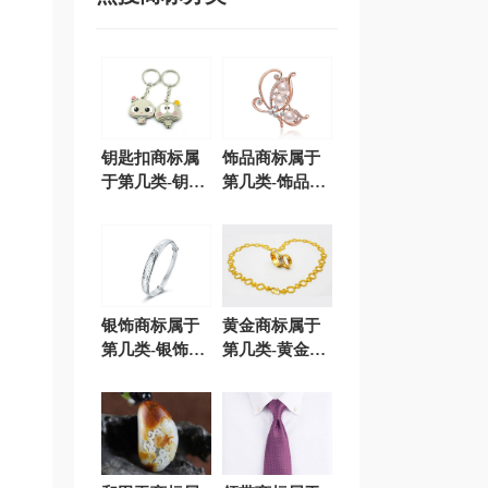
钥匙扣商标属
饰品商标属于
于第几类-钥匙
第几类-饰品商
扣商标注册属
标注册属于哪
于哪一类？
一类？「商标
「商标分类」
分类」
银饰商标属于
黄金商标属于
第几类-银饰商
第几类-黄金商
标注册属于哪
标注册属于哪
一类？「商标
一类？「商标
分类」
分类」