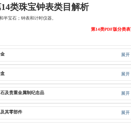
第14类珠宝钟表类目解析
和半宝石；钟表和计时仪器。
第14类PDF版分类
合金
展开
饰盒
展开
宝石及贵重金属制纪念品
展开
器及其零部件
展开