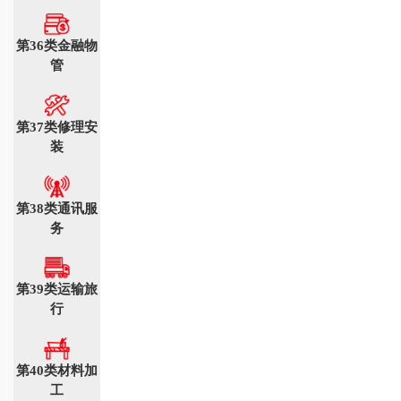
第36类金融物
管
第37类修理安
装
第38类通讯服
务
第39类运输旅
行
第40类材料加
工