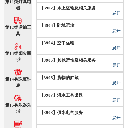
第11类灯具电
器
【3902】水上运输及相关服务
展开
【3903】陆地运输
第12类运输工
展开
具
【3904】空中运输
展开
第13类烟火军
*火
【3905】其他运输及相关服务
展开
【3906】货物的贮藏
第14类珠宝钟
展开
表
【3907】潜水工具出租
展开
第15类乐器乐
辅
【3908】供水电气服务
展开