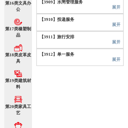
【3909】水闸管理服务
第16类文具办
展开
公
【3910】投递服务
展开
第17类橡塑制
品
【3911】旅行安排
展开
【3912】单一服务
第18类皮革皮
展开
具
第19类建筑材
料
第20类家具工
艺