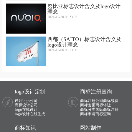
努比亚标志设计含义及logo设计
理念
2021-12-20 08:23:03
西都（SAITO）标志设计含义及
logo设计理念
2021-12-06 08:13:00
logo设计定制
商标注册查询
设计logo公司
商标注册公司
商标续费
商标设计公司
商标变更
商标转让
logo在线设计
商标分类
国际商标注册
logo设计在线生成
商标申请
商标查询
商标知识
网站制作