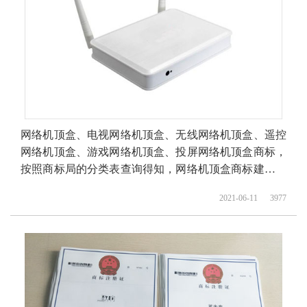
网络机顶盒、电视网络机顶盒、无线网络机顶盒、遥控
网络机顶盒、游戏网络机顶盒、投屏网络机顶盒商标，
按照商标局的分类表查询得知，网络机顶盒商标建议注
册第09类别商标，我们产品应该选择一些什么具体商品
2021-06-11
3977
呢！广州网络机顶盒商标注册、电视网络机顶盒商标注
册、 注册网络机顶盒商标、无线网络机顶盒商标注册、
遥控网络机顶盒商标注册、游戏网络机顶盒商标注册、
投屏网络机顶盒商标注册、网络机顶盒商标注册、网络
机顶盒商标注册代办、网络机顶盒商标注册代理要多
久？网络机顶盒商标注册价格怎么样？ 网络机顶盒商标
注册流程以及材料要哪些呢？网络机顶盒商标注册代理