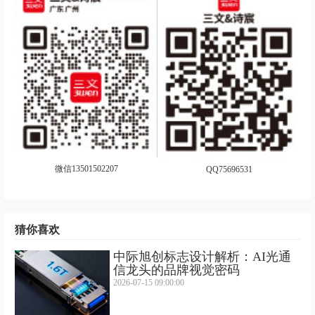
微信13501502207
QQ75696531
猜你喜欢
中际旭创标志设计解析：AI光通
信龙头的品牌视觉密码
2026-07-15 09:00:00