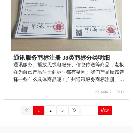
时审核通过率高不高？今天商标设计注册的小文将网络
机顶盒的具体商品整理出来：
通讯服务商标注册 38类商标分类明细
通讯服务、播放无线电服务、信息传送等商品，老板
在为自己产品注册商标时都有疑问；我们产品应该选
择一些什么具体商品呢！广州通讯服务商标注册、通
讯服务商标注册、播放无线电服务商标注册、 信息传
2021-06-12
2111
送商标注册、卫星传送商标注册、无线电通信商标注
册、 通讯服务商标注册代办、 通讯服务商标注册代
理要多久？ 通讯服务商标注册价格怎么样？ 通讯服
1
2
3
确定
务商标注册流程以及材料要哪些呢？ 通讯服务商标注
册代理时审核通过率高不高？