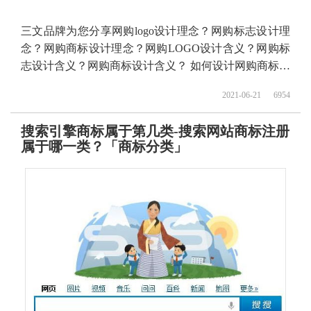
三文品牌为您分享网购logo设计理念？网购标志设计理
念？网购商标设计理念？网购LOGO设计含义？网购标
志设计含义？网购商标设计含义？ 如何设计网购商标？
如何设计网购标志？如何设计网购logo？如何设计网购
2021-06-21
6954
品牌？ 购物logo设计理念？购物标志设计理念？购物
LOGO设计含义？购物标志设计含义？购物商标设计含
搜索引擎商标属于第几类-搜索网站商标注册
义？购物商标设计理念？ 如何设计购物商标？如何设计
属于哪一类？「商标分类」
购物标志？如何设计购物logo？如何设计购物品牌？