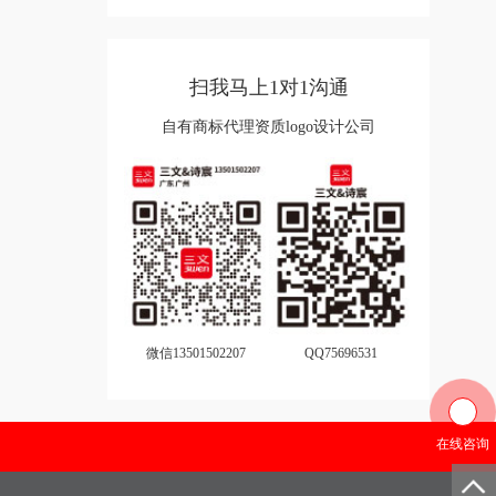
扫我马上1对1沟通
自有商标代理资质logo设计公司
微信13501502207
QQ75696531
在线咨询