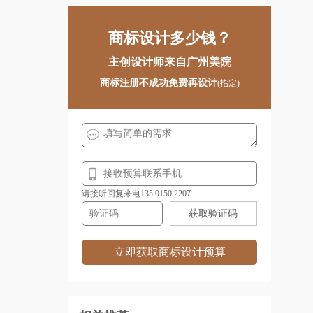
商标设计多少钱？
主创设计师来自广州美院
商标注册不成功免费再设计
(指定)
请接听回复来电135 0150 2207
获取验证码
立即获取商标设计预算