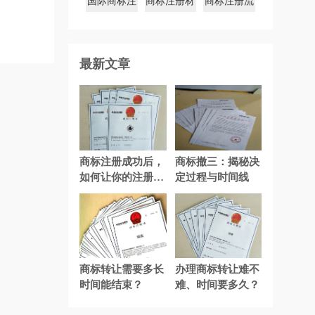
国际商标注
商标注册材
商标注册流
册
料
程
最新文章
商标注册成功后，
商标撤三：揭秘决
如何让你的注册商
定过程与时间线
标永久有效？
商标转让需要多长
办理商标转让难不
时间能结束？
难、时间要多久？