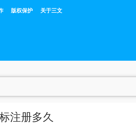
作
版权保护
关于三文
标注册多久