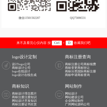
微信13501502207
QQ75696531
来不及看完心仪内容 按
+
收藏我们吧
Ctrl
D
logo设计定制
商标注册查询
设计logo公司
商标注册公司
商标续费
商标设计公司
商标变更
商标转让
logo在线设计
商标分类
国际商标注册
logo设计在线生成
商标申请
商标查询
商标知识
网站制作
商标设计理念图片
网站设计
商标注册注册知识
网站建设公司
网站设计开发知识
企业网站制作
商标注册证书欣赏
广州网站源码公司