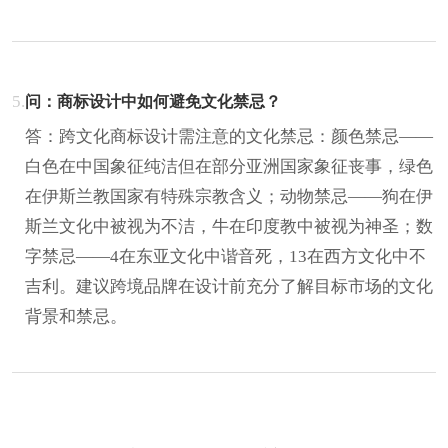
5.
问：商标设计中如何避免文化禁忌？
答：跨文化商标设计需注意的文化禁忌：颜色禁忌——
白色在中国象征纯洁但在部分亚洲国家象征丧事，绿色
在伊斯兰教国家有特殊宗教含义；动物禁忌——狗在伊
斯兰文化中被视为不洁，牛在印度教中被视为神圣；数
字禁忌——4在东亚文化中谐音死，13在西方文化中不
吉利。建议跨境品牌在设计前充分了解目标市场的文化
背景和禁忌。