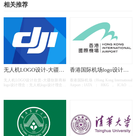
相关推荐
无人机LOGO设计-大疆
香港国际机场logo设计含
DJI创新品牌logo设计
义及设计理念
无人机LOGO设计欣赏-大疆创新商标
香港国际机场（Hong Kong International
logo设计理念：无人机logo设计理念？
Airport；IATA：HKG，ICAO：
无人机标志设计理念？无人机商标设计
VHHH），位于中华人民共和国香港特
理念？无人机LOGO设计含义？无人机
别行政区新界大屿山赤鱲角，距香港市
标志设计含义？无人机商标设计含义？
区34千米，为4F级国际民用国际机场，
如何设计无人机商标？如何设计无人机
世界最繁忙的航空港之一，全球超过
标志？如何设计无人机logo？如何设计
100家航空公司在此运营，客运量位居
无人机品牌？
全球第5位，货运量连续18年全球第1
位。香港国际机场于1998年7月6日正式
建成通航，定名为香港国际机场；