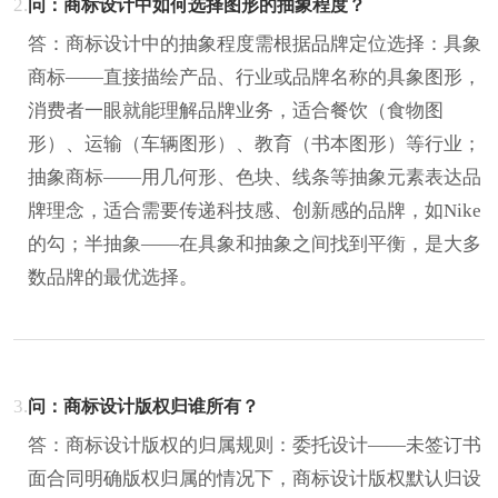
2.
问：商标设计中如何选择图形的抽象程度？
答：商标设计中的抽象程度需根据品牌定位选择：具象
商标——直接描绘产品、行业或品牌名称的具象图形，
消费者一眼就能理解品牌业务，适合餐饮（食物图
形）、运输（车辆图形）、教育（书本图形）等行业；
抽象商标——用几何形、色块、线条等抽象元素表达品
牌理念，适合需要传递科技感、创新感的品牌，如Nike
的勾；半抽象——在具象和抽象之间找到平衡，是大多
数品牌的最优选择。
3.
问：商标设计版权归谁所有？
答：商标设计版权的归属规则：委托设计——未签订书
面合同明确版权归属的情况下，商标设计版权默认归设