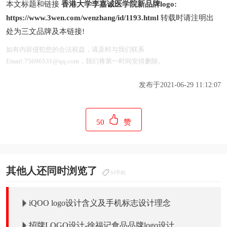
本文标题和链接
香港大学李嘉诚医学院新品牌logo:
https://www.3wen.com/wenzhang/id/1193.html
转载时请注明出
处为三文品牌及本链接!
如有内容侵犯您的合法权益，请及时与我们联系
Email:75696531@qq.com，我们将第一时间安排删除。
发布于2021-06-29 11:12:07
50
赞
其他人还同时浏览了
SJ手机
iQOO logo设计含义及手机标志设计理念
招牌LOGO设计-徐福记食品品牌logo设计