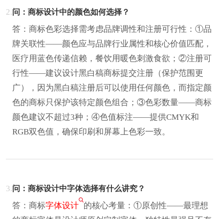
2.
问：商标设计中的颜色如何选择？
答：商标色彩选择需考虑品牌调性和注册可行性：①品
牌关联性——颜色应与品牌行业属性和核心价值匹配，
医疗用蓝色传递信赖，餐饮用暖色刺激食欲；②注册可
行性——建议设计黑白稿商标提交注册（保护范围更
广），因为黑白稿注册后可以使用任何颜色，而指定颜
色的商标只保护该特定颜色组合；③色彩数量——商标
颜色建议不超过3种；④色值标注——提供CMYK和
RGB双色值，确保印刷和屏幕上色彩一致。
3.
问：商标设计中字体选择有什么讲究？
答：商标
字体设计
的核心考量：①原创性——最理想