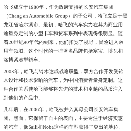
哈飞成立于1980年，作为政府支持的长安汽车集团
（Chang an Automobile Group）的子公司，哈飞立足于黑
龙江省哈尔滨市。最初，哈飞的汽车实力在其为商业用
途量身定制的小型卡车和货车系列中表现得很明显。随
着20世纪90年代的到来，他们拓宽了视野，冒险进入乘
用车领域。这个时代的一些著名品牌包括塞宝、博瓦和
洛博紧凑型轿车。
2003年，哈飞与铃木达成战略联盟，双方合作开发受铃
木设计和技术影响的汽车，为中国消费者量身定制。这
种合作关系使哈飞能够将先进的技术和卓越的品质注入
到他们的产品中。
几年后，在2006年，哈飞被并入其母公司长安汽车集
团。然而，它保留了自主的表面，主要专注于经济实惠
的汽车，像Saili和Noba这样的车型获得了突出的地位。