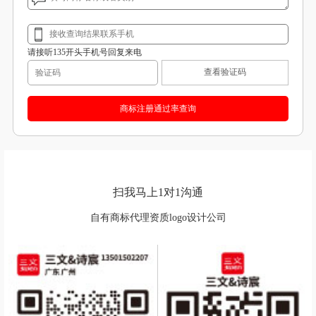
请接听135开头手机号回复来电
查看验证码
扫我马上1对1沟通
自有商标代理资质logo设计公司