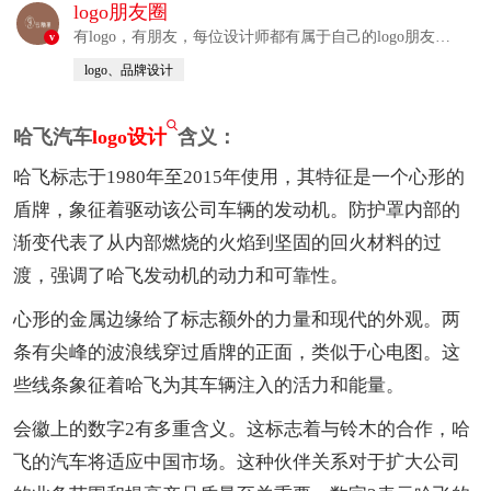
logo朋友圈
有logo，有朋友，每位设计师都有属于自己的logo朋友
v
圈！！！
logo、品牌设计
哈飞汽车
logo设计
含义：
哈飞标志于1980年至2015年使用，其特征是一个心形的
盾牌，象征着驱动该公司车辆的发动机。防护罩内部的
渐变代表了从内部燃烧的火焰到坚固的回火材料的过
渡，强调了哈飞发动机的动力和可靠性。
心形的金属边缘给了标志额外的力量和现代的外观。两
条有尖峰的波浪线穿过盾牌的正面，类似于心电图。这
些线条象征着哈飞为其车辆注入的活力和能量。
会徽上的数字2有多重含义。这标志着与铃木的合作，哈
飞的汽车将适应中国市场。这种伙伴关系对于扩大公司