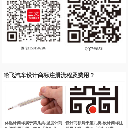
微信13501502207
QQ75696531
哈飞汽车设计商标注册流程及费用？
体温计商标属于第几类-温度计商
设计商标属于第几类-设计商标注