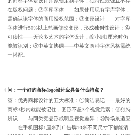
的商标字体是设计师原创定制字体，独特性最强且不存
在版权问题；②字库字体——如果使用现有字库字体，
需确认该字体的商用授权范围；③变形设计——对字库
字体进行50%以上笔画修改变形，形成独创性设计；④
可读性——无论多艺术的字体设计，缩小到1厘米时仍
能被识别；⑤中英文协调——中英文两种字体风格需统
一搭配。
4.
问：一个好的商标/logo设计应具备什么特点？
答：优秀商标设计的五大标准：①简洁易记——最好的
商标3秒内就能被记住，图形不超3个视觉元素；②独特
辨识——与同类竞品形成明显视觉差异；③跨场景适应
——在手机图标1厘米到广告牌10米不同尺寸下都能清