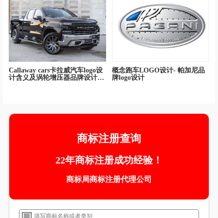
Callaway cars卡拉威汽车logo设
概念跑车LOGO设计- 帕加尼品
计含义及涡轮增压器品牌设计理
牌logo设计
念
商标注册查询
22年商标注册成功经验！
商标局商标注册代理公司