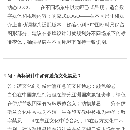
动态LOGO——在不同场景中以动画形式呈现，适合数
字媒体和视频内容；响应式LOGO——在不同尺寸和媒
介上自动调整为适配版本，如缩小到APP图标时只保留
图形部分。建议在品牌设计时就规划好不同场景下的标
准变体，确保品牌在不同环境下保持一致识别。
5.
问：商标设计中如何避免文化禁忌？
答：跨文化商标设计需注意的文化禁忌：颜色禁忌——
白色在中国象征纯洁但在部分亚洲国家象征丧事，绿色
在伊斯兰教国家有特殊宗教含义；动物禁忌——狗在伊
斯兰文化中被视为不洁，牛在印度教中被视为神圣；数
字禁忌——4在东亚文化中谐音死，13在西方文化中不
吉利。建议跨境品牌在设计前充分了解目标市场的文化