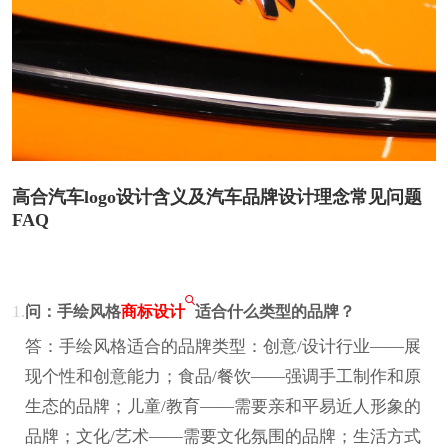
高合汽车logo设计含义及汽车品牌设计理念常见问题
FAQ
1.
问：手绘风格
商标设计
适合什么类型的品牌？
答：手绘风格适合的品牌类型：创意/设计行业——展
现个性和创意能力；食品/餐饮——强调手工制作和原
生态的品牌；儿童/教育——需要亲和平易近人形象的
品牌；文化/艺术——需要文化氛围的品牌；生活方式