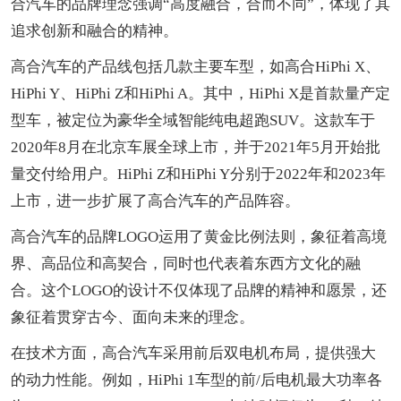
合汽车的品牌理念强调“高度融合，合而不同”，体现了其
追求创新和融合的精神。
高合汽车的产品线包括几款主要车型，如高合HiPhi X、
HiPhi Y、HiPhi Z和HiPhi A。其中，HiPhi X是首款量产定
型车，被定位为豪华全域智能纯电超跑SUV。这款车于
2020年8月在北京车展全球上市，并于2021年5月开始批
量交付给用户。HiPhi Z和HiPhi Y分别于2022年和2023年
上市，进一步扩展了高合汽车的产品阵容。
高合汽车的品牌LOGO运用了黄金比例法则，象征着高境
界、高品位和高契合，同时也代表着东西方文化的融
合。这个LOGO的设计不仅体现了品牌的精神和愿景，还
象征着贯穿古今、面向未来的理念。
在技术方面，高合汽车采用前后双电机布局，提供强大
的动力性能。例如，HiPhi 1车型的前/后电机最大功率各