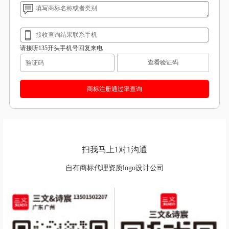
请接听135开头手机号回复来电
查看验证码
扫我马上1对1沟通
自有商标代理资质logo设计公司