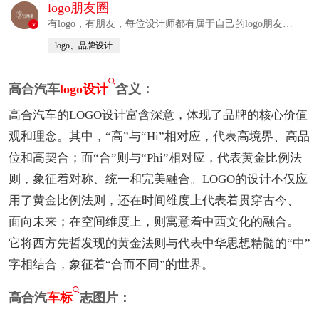
logo朋友圈
有logo，有朋友，每位设计师都有属于自己的logo朋友
v
圈！！！
logo、品牌设计
高合汽车
logo设计
含义：
高合汽车的LOGO设计富含深意，体现了品牌的核心价值
观和理念。其中，“高”与“Hi”相对应，代表高境界、高品
位和高契合；而“合”则与“Phi”相对应，代表黄金比例法
则，象征着对称、统一和完美融合。LOGO的设计不仅应
用了黄金比例法则，还在时间维度上代表着贯穿古今、
面向未来；在空间维度上，则寓意着中西文化的融合。
它将西方先哲发现的黄金法则与代表中华思想精髓的“中”
字相结合，象征着“合而不同”的世界。
高合汽
车标
志图片：