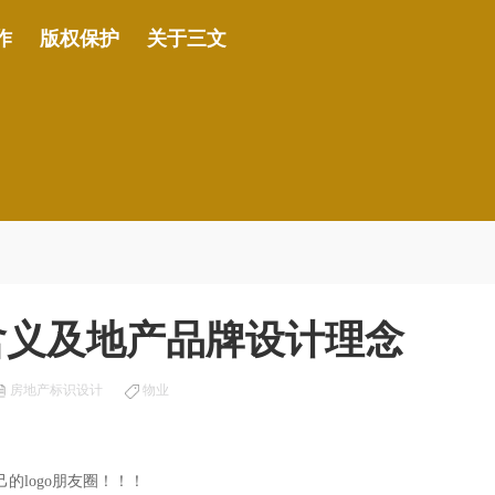
作
版权保护
关于三文
计含义及地产品牌设计理念
房地产标识设计
物业
的logo朋友圈！！！