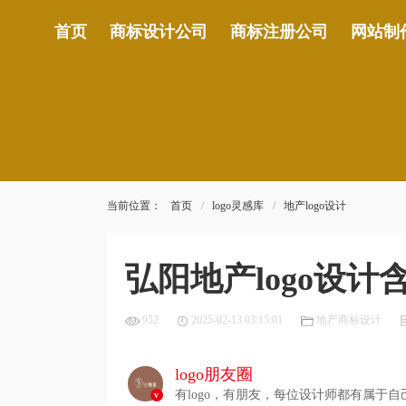
首页
商标设计公司
商标注册公司
网站制
当前位置：
首页
logo灵感库
地产logo设计
弘阳地产logo设
952
2025-02-13 03:15:01
地产商标设计
logo朋友圈
有logo，有朋友，每位设计师都有属于自己
v