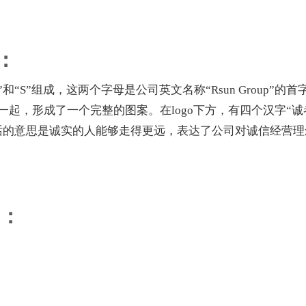
：
和“S”组成，这两个字母是公司英文名称“Rsun Group”的首
起，形成了一个完整的图案。在logo下方，有四个汉字“诚
话的意思是诚实的人能够走得更远，表达了公司对诚信经营理
：