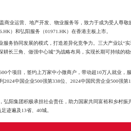
涵盖商业运营、地产开发、物业服务等，致力于成为受人尊敬
.HK）和弘阳服务（01971.HK）在香港主板上市。
物业服务协同发展的模式，打造差异化竞争力。三大产业以“实
、深耕长三角、做强中心城”为战略布局，实现长期可持续的稳
600个项目，签约上万家中小微商户，带动超10万人就业，
24中国企业500强第338位、2024中国民营企业500强第1
，弘阳集团积极承担社会责任，助力国家共同富裕和乡村振
足迹遍及13省、40城。