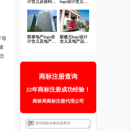
计含义及保利地
logo设计含义及
产标志设计理念
房地产标志设计
理念
联泰地产logo设
新建元logo设计
字母
计含义及地产品
含义及地产品牌
牌设计理念
设计理念
者
念
商标注册查询
22年商标注册成功经验！
商标局商标注册代理公司