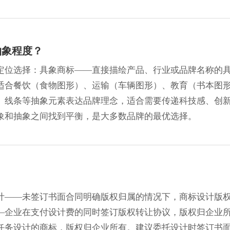
抽象程度？
定位选择：具象商标——直接描绘产品、行业或品牌名称的
适合餐饮（食物图形）、运输（车辆图形）、教育（书本图
、线条等抽象元素表达品牌理念，适合需要传递科技感、创
具象和抽象之间找到平衡，是大多数品牌的最优选择。
计——未签订书面合同明确版权归属的情况下，商标设计版
—企业在支付设计费的同时签订版权转让协议，版权归企业
任务设计的商标，版权归企业所有。建议委托设计时签订书