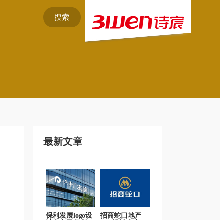
搜索
最新文章
保利发展logo设
招商蛇口地产