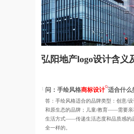
弘阳地产logo设计含
1.
问：手绘风格
商标设计
适合什么
答：手绘风格适合的品牌类型：创意/设
和原生态的品牌；儿童/教育——需要亲
生活方式——传递生活态度和品质感的
全一样的。