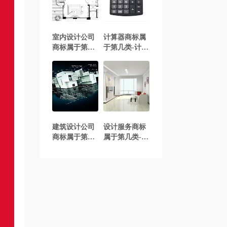
室内设计公司
计算器商标属
商标属于第几
于第几类-计算
类-室内设计企
器商标注册属
业商标注册属
于哪一类？
于哪一类？
「商标分类」
「商标分类」
建筑设计公司
设计服务商标
商标属于第几
属于第几类-设
类-建筑设计企
计服务商标注
业商标注册属
册属于哪一
于哪一类？
类？「商标分
「商标分类」
类」