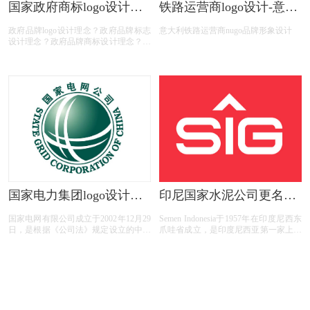
国家政府商标logo设计？
铁路运营商logo设计-意大
国务院品牌logo设计
利铁路运营商nugo品牌形
政府品牌logo设计理念？政府品牌标志
意大利铁路运营商nugo品牌形象设计
象设计
设计理念？政府品牌商标设计理念？政
府品牌LOGO设计含义？政府品牌标志
设计含义？政府品牌商标设计含义？
如何设计政府品牌商标？如何设计政府
品牌标志？如何设计政府品牌logo？如
何设计政府品牌品牌？
国家电力集团logo设计含
印尼国家水泥公司更名
义及设计理念
SIG集团并启用新LOGO
国家电网有限公司成立于2002年12月29
Semen Indonesia于1957年在印度尼西东
日，是根据《公司法》规定设立的中央
爪哇省成立，是印度尼西亚第一家上市
直接管理的国有独资公司，是关系国民
的国有建筑材料制造公司。目前该公司
经济命脉和国家能源安全的特大型国有
拥有4个完整水泥生产基地， 设备产能
重点骨干企业。公司以投资、建设、运
达3550万吨，是印尼最大的水泥生产商
营电网为核心业务，承担着保障安全、
经济、清洁、可持续电力供应的基本使
命。