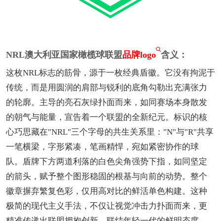
NRL澳大利亚国家橄榄球联盟
品牌logo
含义：
这枚NRL标志的筋骨，源于一枚经典盾徽。它没有拘泥于
传统，而是用圆润的肩部与锐利的底角勾勒出充满张力
的轮廓。主导的亮石灰绿扑面而来，如同赛场本身散发
的朝气与能量，宣告着一个联盟的全新纪元。标识的核
心巧思藏在"NRL"三个字母的共生关系里："N"与"R"共享
一笔横梁，字形紧凑，笔画精悍，宛如紧密协作的球
队。盾牌下方两道利落的白色尖角强势下指，如同坚定
的箭头，赋予整个图形稳固的根基与向前的动势。整个
徽章摒弃繁复色彩，仅用高对比的鲜活单色构建。这种
极简的现代主义手法，不仅让视觉冲击力扑面而来，更
精准传递出联盟拥抱创新、联结年轻一代的鲜明态度。