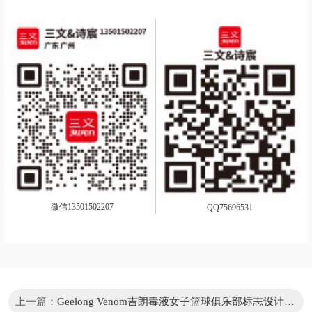
微信13501502207
QQ75696531
上一篇：
Geelong Venom吉朗毒液女子篮球俱乐部标志设计含