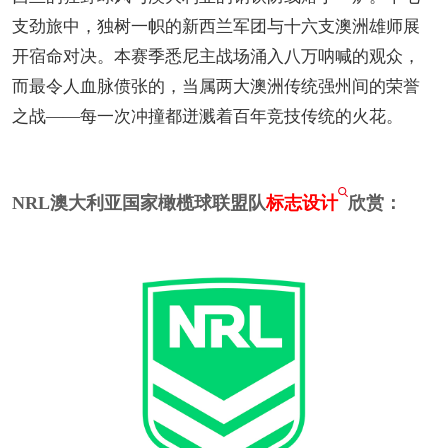
支劲旅中，独树一帜的新西兰军团与十六支澳洲雄师展
开宿命对决。本赛季悉尼主战场涌入八万呐喊的观众，
而最令人血脉偾张的，当属两大澳洲传统强州间的荣誉
之战——每一次冲撞都迸溅着百年竞技传统的火花。
NRL澳大利亚国家橄榄球联盟队
标志设计
欣赏：