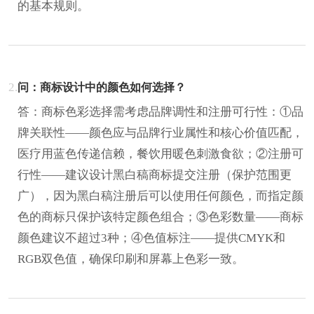
的基本规则。
2.
问：商标设计中的颜色如何选择？
答：商标色彩选择需考虑品牌调性和注册可行性：①品
牌关联性——颜色应与品牌行业属性和核心价值匹配，
医疗用蓝色传递信赖，餐饮用暖色刺激食欲；②注册可
行性——建议设计黑白稿商标提交注册（保护范围更
广），因为黑白稿注册后可以使用任何颜色，而指定颜
色的商标只保护该特定颜色组合；③色彩数量——商标
颜色建议不超过3种；④色值标注——提供CMYK和
RGB双色值，确保印刷和屏幕上色彩一致。