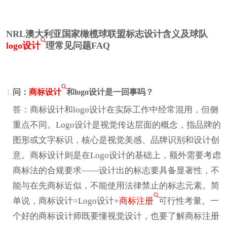
NRL澳大利亚国家橄榄球联盟标志设计含义及球队
logo设计
理常见问题FAQ
1.
问：
商标设计
和logo设计是一回事吗？
答：商标设计和logo设计在实际工作中经常混用，但侧
重点不同。Logo设计是视觉传达层面的概念，指品牌的
图形或文字标识，核心是视觉美感、品牌识别和设计创
意。商标设计则是在Logo设计的基础上，额外需要考虑
商标法的合规要求——设计出的标志要具备显著性，不
能与在先商标近似，不能使用法律禁止的标志元素。简
单说，商标设计=Logo设计+
商标注册
可行性考量。一
个好的商标设计师既要懂视觉设计，也要了解商标注册