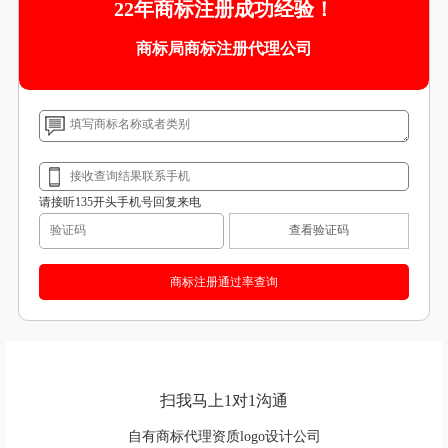
22年商标注册成功经验！
商标局商标注册代理公司
请接听135开头手机号回复来电
查看验证码
扫我马上1对1沟通
自有商标代理资质logo设计公司