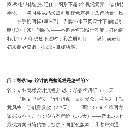
商标3秒内就能被记住，图形不超3个视觉元素；②独特
辨识——与同类竞品形成明显视觉差异；③跨场景适应
——在手机图标1厘米到广告牌10米不同尺寸下都能清
晰识别；④时间耐久——不追逐短期设计潮流，好的商
标用10-20年仍然不过时；⑤注册可行——设计前进行
初步商标查询，提高注册成功率。
5.
问：商标/logo设计的完整流程是怎样的？
答：专业商标设计流程分5步：①品牌调研（1-2天）
——了解品牌定位、行业特点、目标受众、竞争对手视
觉风格；②创意发散（2-3天）——画出30-50个草图方
案探索不同方向；③方案精绘（3-5天）——选出3-5个
最优方案电脑精绘，提供不同配色版本；④客户沟通