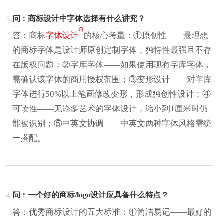
3.
问：商标设计中字体选择有什么讲究？
答：商标
字体设计
的核心考量：①原创性——最理想
的商标字体是设计师原创定制字体，独特性最强且不存
在版权问题；②字库字体——如果使用现有字库字体，
需确认该字体的商用授权范围；③变形设计——对字库
字体进行50%以上笔画修改变形，形成独创性设计；④
可读性——无论多艺术的字体设计，缩小到1厘米时仍
能被识别；⑤中英文协调——中英文两种字体风格需统
一搭配。
4.
问：一个好的商标/logo设计应具备什么特点？
答：优秀商标设计的五大标准：①简洁易记——最好的