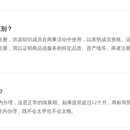
区别？
注册，供该组织成员在商事活动中使用，以表明成员资格。
注册，用以证明商品或服务的特定品质、原产地等。两者注
？
内办理，这是正常的续展期。如果提前超过12个月，商标局
个月内办理，既不会太早也不会太晚。