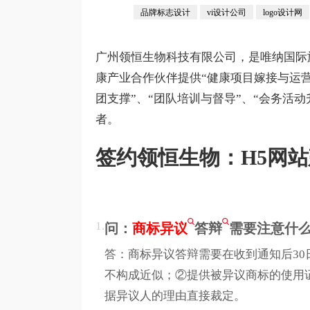
品牌标志设计
vi设计公司
logo设计网
广州领恒生物科技有限公司，是唯纳国际
康产业合作伙伴提供“健康项目嫁接与运营
团支撑”、“团队培训与督导”、“会务活
者。
签约领恒生物：H5网站
1.
问：
商标异议
答辩
需要注意什
答：商标异议答辩需要在收到通知后3
不构成近似；②提供被异议商标的使用
据异议人的理由直接裁定。