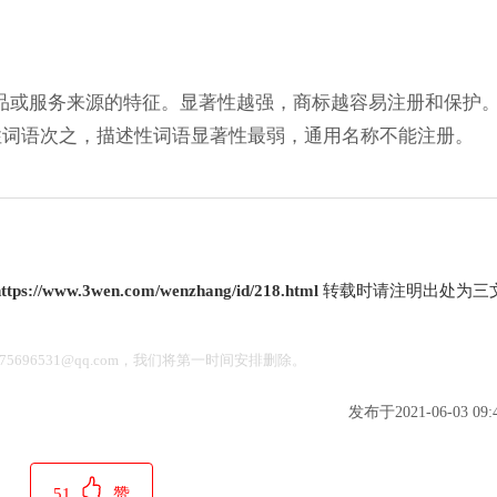
品或服务来源的特征。显著性越强，商标越容易注册和保护
暗示性词语次之，描述性词语显著性最弱，通用名称不能注册。
ttps://www.3wen.com/wenzhang/id/218.html
转载时请注明出处为三
696531@qq.com，我们将第一时间安排删除。
发布于2021-06-03 09:4
51
赞