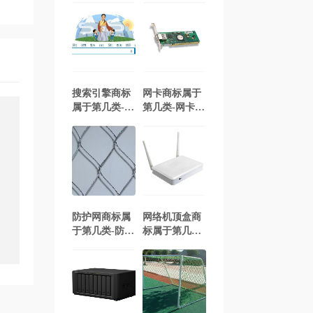
搜索引擎商标
网卡商标属于
属于第几类-搜
第几类-网卡商
索网站商标注
标注册属于哪
册属于哪一
一类？「商标
类？「商标分
分类」
类」
防护网商标属
网络机顶盒商
于第几类-防护
标属于第几类-
网商标注册属
网络机顶盒商
于哪一类？
标注册属于哪
「商标分类」
一类？「商标
分类」