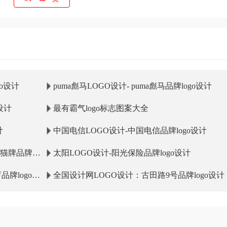
o设计
puma彪马LOGO设计- puma彪马品牌logo设计
设计
最有霸气logo标志图案大全
计
中国电信LOGO设计-中国电信品牌logo设计
D熊猫牌品牌
太阳LOGO设计-阳光保险品牌logo设计
牌logo设
全国设计网LOGO设计：古田路9号品牌logo设计