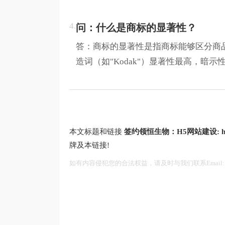
4.
问：什么是商标的显著性？
答：商标的显著性是指商标能够区分商
造词（如"Kodak"）显著性最高，
本文标题和链接
签约领恒生物：H5网站建设:
h
牌及本链接!
如有内容侵犯您的合法权益，请及时与我们联系Email:75