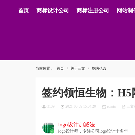
首页
商标设计公司
商标注册公司
网站制
当前位置：
首页
关于三文
签约动态
签约领恒生物：H5
3139
2021-06-09 15:04:20
admin
三文
logo设计加减法
logo设计师，专注公司logo设计十多年
v