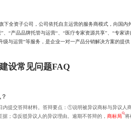
旗下全资子公司，公司依托自主运营的服务商模式，向国内
”、“产品品牌托管与运营“、“医疗专家资源共享”、“专家讲
动升级与运营”等服务，是企业一对一产品分销解决方案的提供
建设常见问题FAQ
么？
0日内提交答辩材料。答辩要点：①说明被异议商标与异议人
证据；③反驳异议人的异议理由。逾期不答辩的，
商标局
将