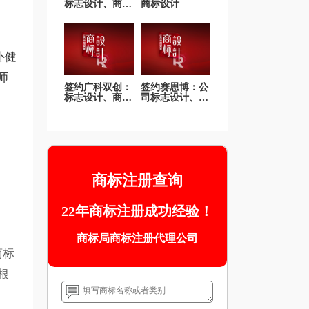
标志设计、商标
商标设计
注册
外健
师
签约广科双创：
签约赛思博：公
标志设计、商标
司标志设计、商
注册、版权申请
标注册
商标注册查询
22年商标注册成功经验！
商标局商标注册代理公司
商标
根