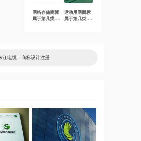
网络存储商标
运动用网商标
属于第几类-网
属于第几类-运
络存储商标注
动用网商标注
册属于哪一
册属于哪一
类？「商标分
类？「商标分
类」
类」
珠江电缆：商标设计注册