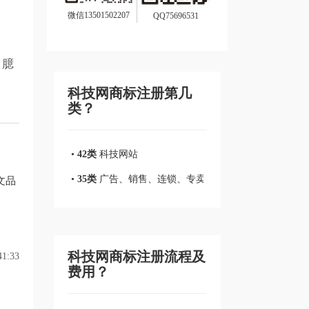
微信13501502207
QQ75696531
。臆
科技网商标注册第几
类？
•
42类
科技网站
•
35类
广告、销售、连锁、专卖店、商业管理
文品
科技网商标注册流程及
1:33
费用？