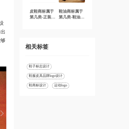
皮鞋商标属于
鞋油商标属于
第几类-正装皮
第几类-鞋油商
设
鞋商标注册属
标注册属于哪
于哪一类？
一类？「商标
始出
「商标分类」
分类」
能够
相关标签
鞋子标志设计
鞋服皮具品牌logo设计
鞋商标设计
运动logo