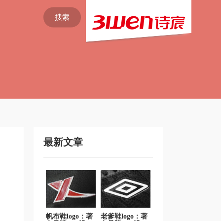
搜索
最新文章
帆布鞋logo：著
老爹鞋logo：著