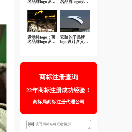
名品牌logo设计
名品牌logo设计
全解析
全解析
运动鞋logo：著
安踏的子品牌
名品牌logo设计
logo设计含义和
全解析
寓意
商标注册查询
22年商标注册成功经验！
商标局商标注册代理公司