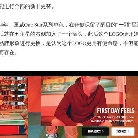
能进行全部的新旧更替。
4年，匡威One Star系列单色，在鞋侧保留了醒目的“一颗”星
后就在五角星的右侧加入了一个箭头，此后这个LOGO便开
品牌形象进行更换，是认为这个LOGO更具有使命感，不但
而存在。