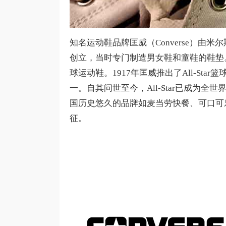
知名运动鞋品牌匡威（Converse）由米尔
创立，当时专门制造男女鞋和童鞋的鞋垫。
球运动鞋。1917年匡威推出了All-S
一。自其问世至今，All-Star已成为
国历史悠久的品牌如麦当劳快餐、可口可乐
征。