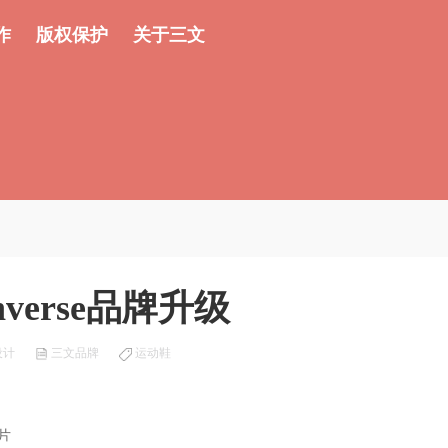
作
版权保护
关于三文
verse品牌升级
设计
三文品牌
运动鞋
片