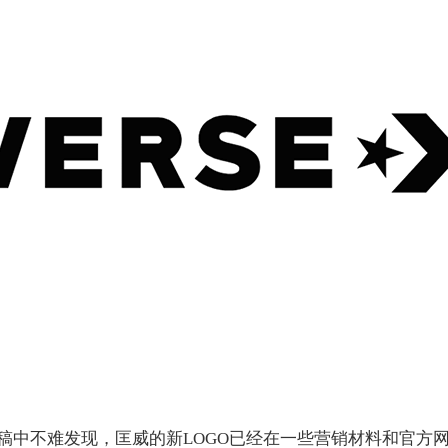
稿中不难发现，匡威的新LOGO已经在一些营销材料和官方