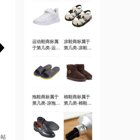
运动鞋商标属
凉鞋商标属于
于第几类-运动
第几类-凉鞋商
鞋商标注册属
标注册属于哪
于哪一类？
一类？「商标
「商标分类」
分类」
拖鞋商标属于
棉鞋商标属于
第几类-凉拖鞋
第几类-棉鞋商
商标注册属于
标注册属于哪
哪一类？「商
一类？「商标
标分类」
分类」
网站