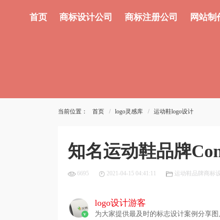
首页
商标设计公司
商标注册公司
网站制
当前位置：
首页
logo灵感库
运动鞋logo设计
知名运动鞋品牌Con
6695
2021-04-15 04:41:11
运动鞋品牌商标
logo设计游客
为大家提供最及时的标志设计案例分享图
v