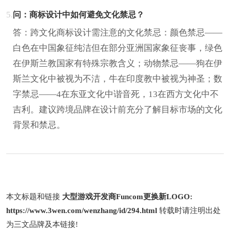
5.
问：商标设计中如何避免文化禁忌？
答：跨文化商标设计需注意的文化禁忌：颜色禁忌——
白色在中国象征纯洁但在部分亚洲国家象征丧事，绿色
在伊斯兰教国家有特殊宗教含义；动物禁忌——狗在伊
斯兰文化中被视为不洁，牛在印度教中被视为神圣；数
字禁忌——4在东亚文化中谐音死，13在西方文化中不
吉利。建议跨境品牌在设计前充分了解目标市场的文化
背景和禁忌。
本文标题和链接
大型游戏开发商Funcom更换新LOGO:
https://www.3wen.com/wenzhang/id/294.html
转载时请注明出处
为三文品牌及本链接!