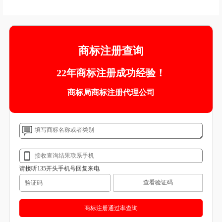
商标注册查询
22年商标注册成功经验！
商标局商标注册代理公司
请接听135开头手机号回复来电
查看验证码