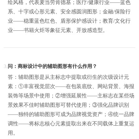
绘风格，代表麦当劳肯德基；医疗/健康行业——蓝色
系、十字或心形元素、安全感圆润图形；金融/保险行
业——稳重蓝色红色、盾形保护感设计；教育/文化行
业——书籍火炬等象征元素、开放感造型。
3.
问：商标设计中的辅助图形有什么作用？
答：辅助图形是从主标志中提取或衍生的次级设计元
素：①丰富视觉层次——在包装底纹、网站背景、海报
装饰等场景中使用；②增强延展性——主标志在某些场
景效果不佳时辅助图形可替代使用；③强化品牌识别
——独特的辅助图形可成为品牌视觉资产；④统一品牌
调性——将标志核心元素提取出来在不同载体上重复运
用。