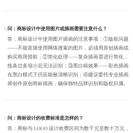
4.
问：商标设计中使用图片或插画需要注意什么？
答：商标设计中使用图片插画的注意事项：①版权问题
——不能直接使用网络搜索的图片，必须用原创插画或
购买商用授权；②简化处理——复杂插画需进行简化，
线条过多缩小后无法识别；③黑白稿效果——彩色插画
在黑白模式下仍应能被清晰识别；④建议委托专业插画
师创作原创商标插画，确保独特品牌识别和版权归属。
5.
问：商标设计的收费标准是怎样的？
答：商标与 LOGO 设计收费区间为数千元至数十万元，