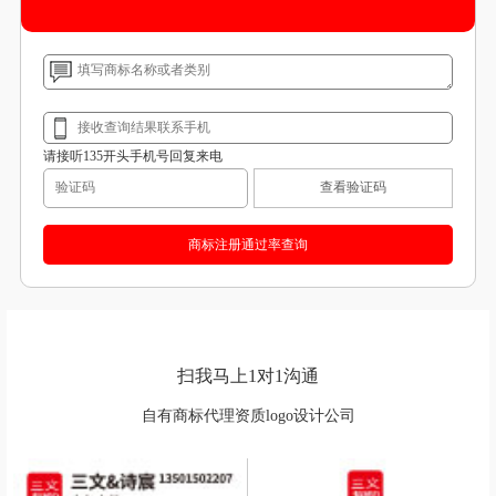
请接听135开头手机号回复来电
查看验证码
扫我马上1对1沟通
自有商标代理资质logo设计公司