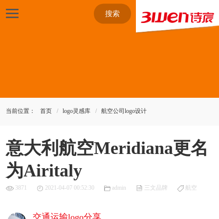
搜索
当前位置：
首页
logo灵感库
航空公司logo设计
意大利航空Meridiana更名
为Airitaly
3871
2021-04-07 00:52:30
admin
三文品牌
航空
交通运输logo分享