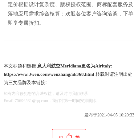
定价根据设计复杂度、版权授权范围、商标配套服务及
落地应用需求综合核算；欢迎各位客户咨询洽谈，下单
即享专属折扣。
本文标题和链接
意大利航空Meridiana更名为Airitaly:
https://www.3wen.com/wenzhang/id/368.html
转载时请注明出处
为三文品牌及本链接!
如有内容侵犯您的合法权益，请及时与我们联系
Email:75696531@qq.com，我们将第一时间安排删除。
发布于2021-04-05 10:20:33
51
赞