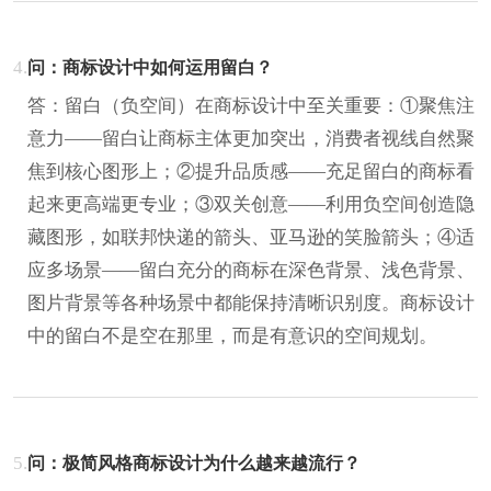
4.
问：商标设计中如何运用留白？
答：留白（负空间）在商标设计中至关重要：①聚焦注
意力——留白让商标主体更加突出，消费者视线自然聚
焦到核心图形上；②提升品质感——充足留白的商标看
起来更高端更专业；③双关创意——利用负空间创造隐
藏图形，如联邦快递的箭头、亚马逊的笑脸箭头；④适
应多场景——留白充分的商标在深色背景、浅色背景、
图片背景等各种场景中都能保持清晰识别度。商标设计
中的留白不是空在那里，而是有意识的空间规划。
5.
问：极简风格商标设计为什么越来越流行？