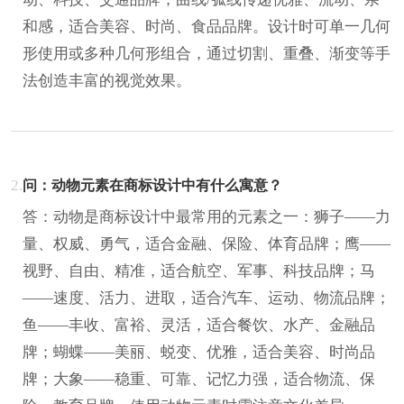
和感，适合美容、时尚、食品品牌。设计时可单一几何
形使用或多种几何形组合，通过切割、重叠、渐变等手
法创造丰富的视觉效果。
2.
问：动物元素在商标设计中有什么寓意？
答：动物是商标设计中最常用的元素之一：狮子——力
量、权威、勇气，适合金融、保险、体育品牌；鹰——
视野、自由、精准，适合航空、军事、科技品牌；马
——速度、活力、进取，适合汽车、运动、物流品牌；
鱼——丰收、富裕、灵活，适合餐饮、水产、金融品
牌；蝴蝶——美丽、蜕变、优雅，适合美容、时尚品
牌；大象——稳重、可靠、记忆力强，适合物流、保