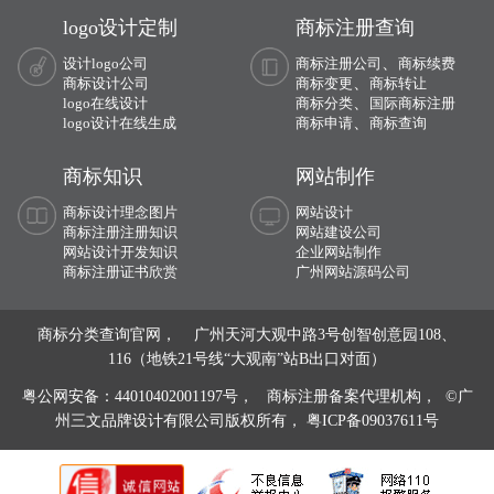
logo设计定制
商标注册查询
、
设计logo公司
商标注册公司
商标续费
、
商标设计公司
商标变更
商标转让
、
logo在线设计
商标分类
国际商标注册
、
logo设计在线生成
商标申请
商标查询
商标知识
网站制作
商标设计理念图片
网站设计
商标注册注册知识
网站建设公司
网站设计开发知识
企业网站制作
商标注册证书欣赏
广州网站源码公司
商标分类查询官网， 广州天河大观中路3号创智创意园108、
116（地铁21号线“大观南”站B出口对面）
粤公网安备：44010402001197号，
商标注册备案代理机构， ©广
州三文品牌设计有限公司版权所有，
粤ICP备09037611号