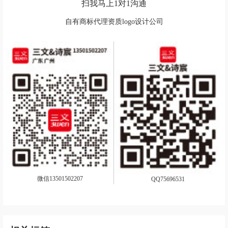
扫我马上1对1沟通
自有商标代理资质logo设计公司
微信13501502207
QQ75696531