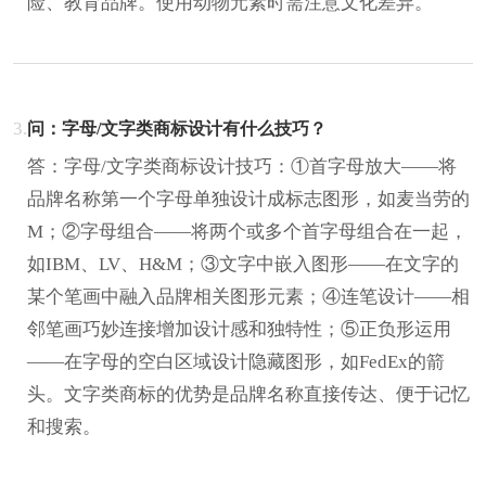
险、教育品牌。使用动物元素时需注意文化差异。
3.
问：字母/文字类商标设计有什么技巧？
答：字母/文字类商标设计技巧：①首字母放大——将
品牌名称第一个字母单独设计成标志图形，如麦当劳的
M；②字母组合——将两个或多个首字母组合在一起，
如IBM、LV、H&M；③文字中嵌入图形——在文字的
某个笔画中融入品牌相关图形元素；④连笔设计——相
邻笔画巧妙连接增加设计感和独特性；⑤正负形运用
——在字母的空白区域设计隐藏图形，如FedEx的箭
头。文字类商标的优势是品牌名称直接传达、便于记忆
和搜索。