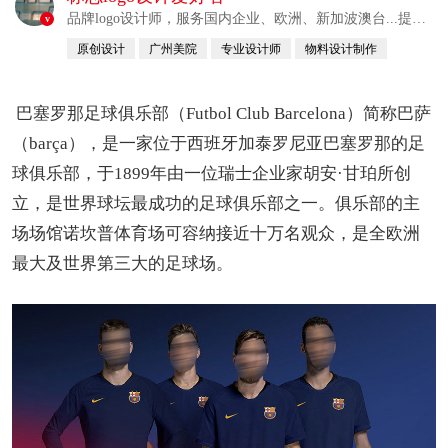
品牌logo设计师，服务国内企业、欧洲、新加波澳台...提供
v
整合解决方案
原创设计
广州美院
专业设计师
物料设计制作
自幼习画
巴塞罗那足球俱乐部（Futbol Club Barcelona）简称巴萨
（barça），是一家位于西班牙加泰罗尼亚巴塞罗那的足
球俱乐部，于1899年由一位瑞士企业家胡安·甘珀所创
立，是世界球坛最成功的足球俱乐部之一。俱乐部的主
场场馆诺坎普体育场可容纳接近十万名观众，是全欧洲
最大及世界第三大的足球场。