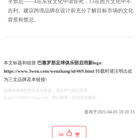
字禁忌——4在东亚文化中谐音死，13在西方文化中不
吉利。建议跨境品牌在设计前充分了解目标市场的文化
背景和禁忌。
本文标题和链接
巴塞罗那足球俱乐部启用新logo:
https://www.3wen.com/wenzhang/id/469.html
转载时请注明出处
为三文品牌及本链接!
如有内容侵犯您的合法权益，请及时与我们联系
Email:75696531@qq.com，我们将第一时间安排删除。
发布于2021-04-05 10:20:33
50
赞