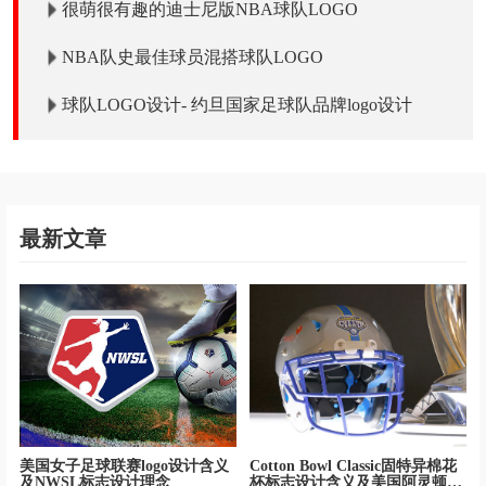
很萌很有趣的迪士尼版NBA球队LOGO
NBA队史最佳球员混搭球队LOGO
球队LOGO设计- 约旦国家足球队品牌logo设计
最新文章
美国女子足球联赛logo设计含义
Cotton Bowl Classic固特异棉花
及NWSL标志设计理念
杯标志设计含义及美国阿灵顿足