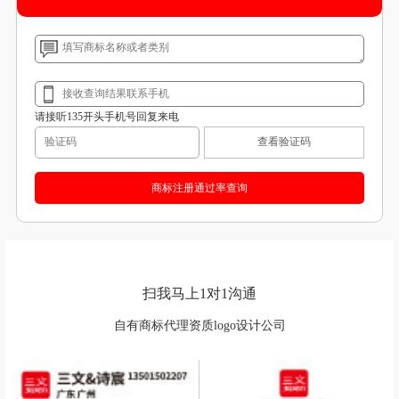
请接听135开头手机号回复来电
查看验证码
扫我马上1对1沟通
自有商标代理资质logo设计公司