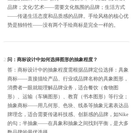
品牌；文化/艺术——需要文化氛围的品牌；生活方式
——传递生活态度和品质感的品牌。手绘风格的核心优
势是独特性——没有两个手绘商标是完全一样的。
2.
问：商标设计中如何选择图形的抽象程度？
答：商标设计中的抽象程度需根据品牌定位选择：具象
商标——直接描绘产品、行业或品牌名称的具象图形，
消费者一眼就能理解品牌业务，适合餐饮（食物图
形）、运输（车辆图形）、教育（书本图形）等行业；
抽象商标——用几何形、色块、线条等抽象元素表达品
牌理念，适合需要传递科技感、创新感的品牌，如Nike
的勾；半抽象——在具象和抽象之间找到平衡，是大多
数品牌的最优选择。