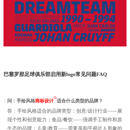
巴塞罗那足球俱乐部启用新logo常见问题FAQ
1.
问：手绘风格
商标设计
适合什么类型的品牌？
答：手绘风格适合的品牌类型：创意/设计行业——展
现个性和创意能力；食品/餐饮——强调手工制作和原
生态的品牌；儿童/教育——需要亲和平易近人形象的