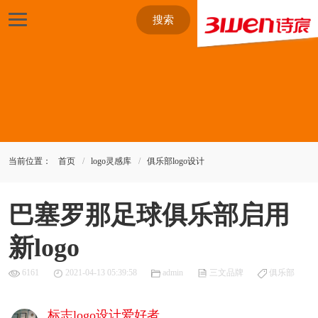
搜索
当前位置：
首页
logo灵感库
俱乐部logo设计
巴塞罗那足球俱乐部启用
新logo
6161
2021-04-13 05:39:58
admin
三文品牌
俱乐部
标志logo设计爱好者