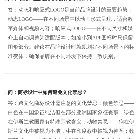
答：动态和响应式LOGO是当前品牌设计的重要趋势：
动态LOGO——在不同场景中以动画形式呈现，适合数
字媒体和视频内容；响应式LOGO——在不同尺寸和媒
介上自动调整为适配版本，如缩小到APP图标时只保留
图形部分。建议在品牌设计时就规划好不同场景下的标
准变体，确保品牌在不同环境下保持一致识别。
5.
问：商标设计中如何避免文化禁忌？
答：跨文化商标设计需注意的文化禁忌：颜色禁忌——
白色在中国象征纯洁但在部分亚洲国家象征丧事，绿色
在伊斯兰教国家有特殊宗教含义；动物禁忌——狗在伊
斯兰文化中被视为不洁，牛在印度教中被视为神圣；数