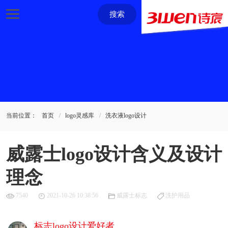
搜索
当前位置：
首页
logo灵感库
洗衣液logo设计
威露士logo设计含义及设计
理念
7540
2021-10-26 10:38:56
威露士标志
洗护用品
标志logo设计爱好者