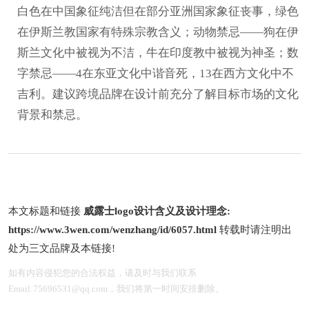
白色在中国象征纯洁但在部分亚洲国家象征丧事，绿色
在伊斯兰教国家有特殊宗教含义；动物禁忌——狗在伊
斯兰文化中被视为不洁，牛在印度教中被视为神圣；数
字禁忌——4在东亚文化中谐音死，13在西方文化中不
吉利。建议跨境品牌在设计前充分了解目标市场的文化
背景和禁忌。
本文标题和链接
威露士logo设计含义及设计理念:
https://www.3wen.com/wenzhang/id/6057.html
转载时请注明出
处为三文品牌及本链接!
如有内容侵犯您的合法权益，请及时与我们联系
Email:75696531@qq.com，我们将第一时间安排删除。