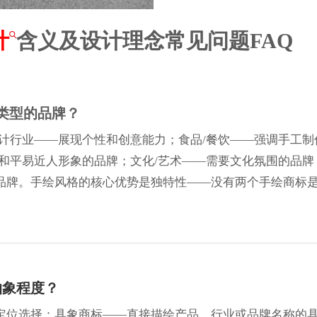
计
含义及设计理念常见问题FAQ
类型的品牌？
计行业——展现个性和创意能力；食品/餐饮——强调手工制
和平易近人形象的品牌；文化/艺术——需要文化氛围的品牌
品牌。手绘风格的核心优势是独特性——没有两个手绘商标
抽象程度？
定位选择：具象商标——直接描绘产品、行业或品牌名称的