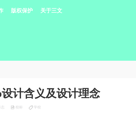
作
版权保护
关于三文
go设计含义及设计理念
标志
校标
学校