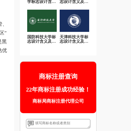
学标志设计含义
志设计含义及设
及设计理念
计理念
管、
区”
国防科技大学标
天津科技大学标
是黑
志设计含义及设
志设计含义及设
计理念
计理念
估优
商标注册查询
22年商标注册成功经验！
商标局商标注册代理公司