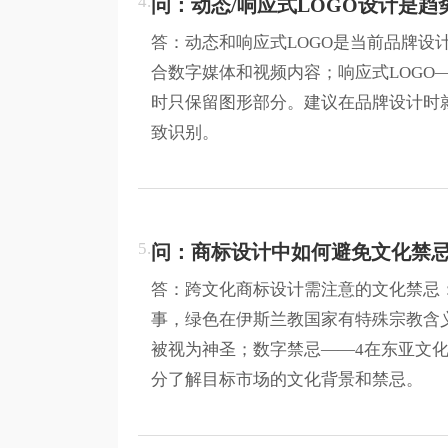
4.
问：动态/响应式LOGO设计是趋
答：动态和响应式LOGO是当前品牌设
合数字媒体和视频内容；响应式LOGO
时只保留图形部分。建议在品牌设计时
致识别。
5.
问：商标设计中如何避免文化禁
答：跨文化商标设计需注意的文化禁忌
事，绿色在伊斯兰教国家有特殊宗教含
被视为神圣；数字禁忌——4在东亚文化
分了解目标市场的文化背景和禁忌。