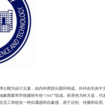
博士帽为设计元素，由内外两部分圆环构成。外环由毛体中
象图案和学校建校年份“1947”组成。标准色为科大蓝，代
职员工和校友一种归属感和自豪感，易于识别、传播和应用