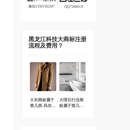
微信13501502207
QQ75696531
黑龙江科技大商标注册
流程及费用？
大衣商标属于
大理石行业商
第几类-风衣商
标属于第几类-
标注册属于哪
大理石行业商
一类？「商标
标注册属于哪
分类」
一类？「商标
分类」