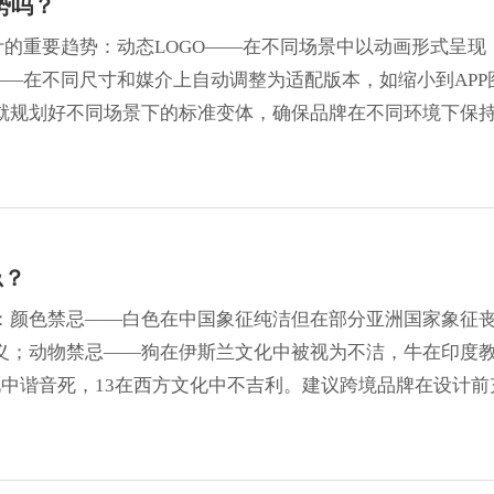
势吗？
计的重要趋势：动态LOGO——在不同场景中以动画形式呈现
——在不同尺寸和媒介上自动调整为适配版本，如缩小到APP
就规划好不同场景下的标准变体，确保品牌在不同环境下保
忌？
：颜色禁忌——白色在中国象征纯洁但在部分亚洲国家象征
义；动物禁忌——狗在伊斯兰文化中被视为不洁，牛在印度
中谐音死，13在西方文化中不吉利。建议跨境品牌在设计前