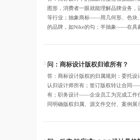
图形，消费者一眼就能理解品牌业务，
等行业；抽象商标——用几何形、色块
的品牌，如Nike的勾；半抽象——在
3.
问：商标设计版权归谁所有？
答：商标设计版权的归属规则：委托设
认归设计师所有；签订版权转让合同—
有；职务设计——企业员工为完成工作
同明确版权归属、源文件交付、案例展