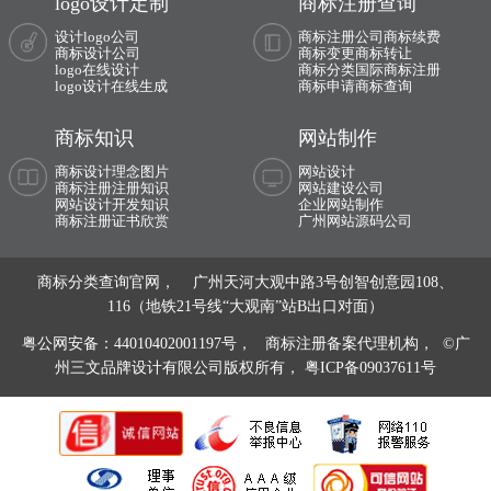
logo设计定制
商标注册查询
设计logo公司
商标注册公司
商标续费
商标设计公司
商标变更
商标转让
logo在线设计
商标分类
国际商标注册
logo设计在线生成
商标申请
商标查询
商标知识
网站制作
商标设计理念图片
网站设计
商标注册注册知识
网站建设公司
网站设计开发知识
企业网站制作
商标注册证书欣赏
广州网站源码公司
商标分类查询官网， 广州天河大观中路3号创智创意园108、
116（地铁21号线“大观南”站B出口对面）
粤公网安备：44010402001197号，
商标注册备案代理机构， ©广
州三文品牌设计有限公司版权所有，
粤ICP备09037611号