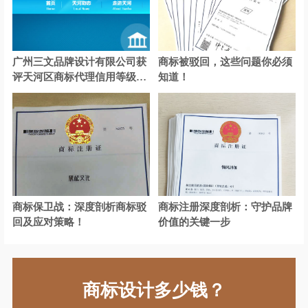
广州三文品牌设计有限公司获
商标被驳回，这些问题你必须
评天河区商标代理信用等级A
知道！
级认证
商标保卫战：深度剖析商标驳
商标注册深度剖析：守护品牌
回及应对策略！
价值的关键一步
商标设计多少钱？