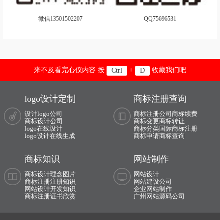
微信13501502207
QQ75696531
来不及看完心仪内容 按
+
收藏我们吧
Ctrl
D
logo设计定制
商标注册查询
设计logo公司
商标注册公司
商标续费
商标设计公司
商标变更
商标转让
logo在线设计
商标分类
国际商标注册
logo设计在线生成
商标申请
商标查询
商标知识
网站制作
商标设计理念图片
网站设计
商标注册注册知识
网站建设公司
网站设计开发知识
企业网站制作
商标注册证书欣赏
广州网站源码公司