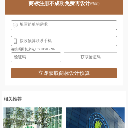
商标注册不成功免费再设计
(指定)
请接听回复来电135 0150 2207
获取验证码
立即获取商标设计预算
相关推荐