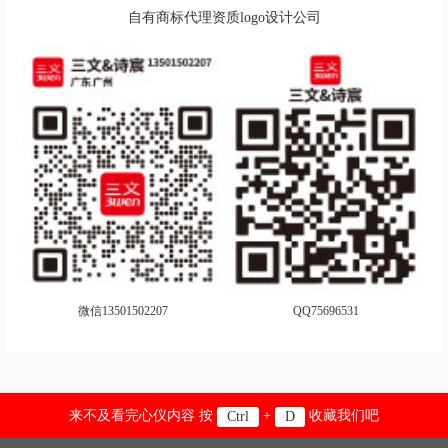
自有商标代理资质logo设计公司
微信13501502207
QQ75696531
来不及看完心仪内容 按
+
收藏我们吧
Ctrl
D