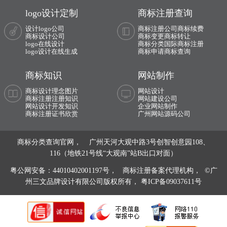
logo设计定制
商标注册查询
设计logo公司
商标注册公司
商标续费
商标设计公司
商标变更
商标转让
logo在线设计
商标分类
国际商标注册
logo设计在线生成
商标申请
商标查询
商标知识
网站制作
商标设计理念图片
网站设计
商标注册注册知识
网站建设公司
网站设计开发知识
企业网站制作
商标注册证书欣赏
广州网站源码公司
商标分类查询官网， 广州天河大观中路3号创智创意园108、
116（地铁21号线“大观南”站B出口对面）
粤公网安备：44010402001197号，
商标注册备案代理机构， ©广
州三文品牌设计有限公司版权所有，
粤ICP备09037611号