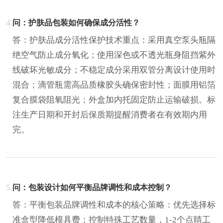
4.
问：护肤品包装如何确保成分活性？
答：护肤品成分活性保护技术重点：采用真空泵头瓶隔
绝空气防止成分氧化；使用深色或不透光瓶身阻挡紫外
线破坏光敏成分；不稳定成分采用双管分离设计使用时
混合；滴管瓶需高品质橡胶头确保密封性；面膜用铝箔
复合膜袋阻氧阻光；外盒加内托固定防止运输破损。标
注生产日期和开封后保质期提醒消费者在有效期内用
完。
5.
问：包装设计如何平衡品牌调性和成本控制？
答：平衡包装品牌调性和成本的核心策略：优先选择标
准盒型降低模具费；控制特殊工艺数量，1-2个点睛工