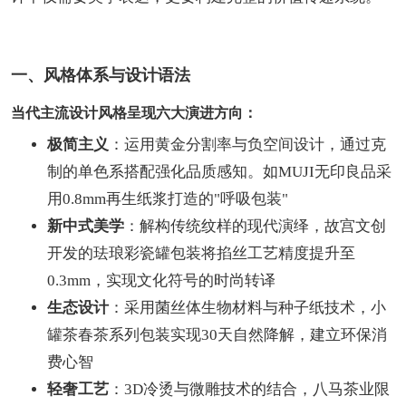
一、风格体系与设计语法
当代主流设计风格呈现六大演进方向：
极简主义
：运用黄金分割率与负空间设计，通过克
制的单色系搭配强化品质感知。如MUJI无印良品采
用0.8mm再生纸浆打造的"呼吸包装"
新中式美学
：解构传统纹样的现代演绎，故宫文创
开发的珐琅彩瓷罐包装将掐丝工艺精度提升至
0.3mm，实现文化符号的时尚转译
生态设计
：采用菌丝体生物材料与种子纸技术，小
罐茶春茶系列包装实现30天自然降解，建立环保消
费心智
轻奢工艺
：3D冷烫与微雕技术的结合，八马茶业限