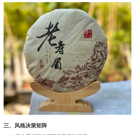
三、风格决策矩阵