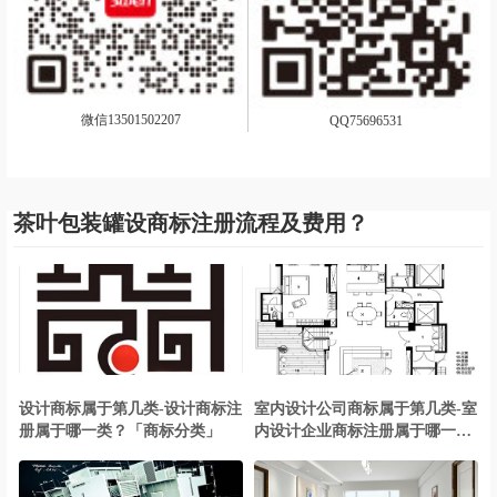
微信13501502207
QQ75696531
茶叶包装罐设商标注册流程及费用？
设计商标属于第几类-设计商标注
室内设计公司商标属于第几类-室
册属于哪一类？「商标分类」
内设计企业商标注册属于哪一
类？「商标分类」