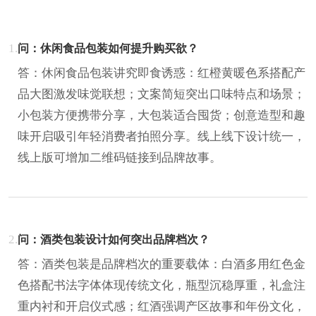
1.
问：休闲食品包装如何提升购买欲？
答：休闲食品包装讲究即食诱惑：红橙黄暖色系搭配产
品大图激发味觉联想；文案简短突出口味特点和场景；
小包装方便携带分享，大包装适合囤货；创意造型和趣
味开启吸引年轻消费者拍照分享。线上线下设计统一，
线上版可增加二维码链接到品牌故事。
2.
问：酒类包装设计如何突出品牌档次？
答：酒类包装是品牌档次的重要载体：白酒多用红色金
色搭配书法字体体现传统文化，瓶型沉稳厚重，礼盒注
重内衬和开启仪式感；红酒强调产区故事和年份文化，