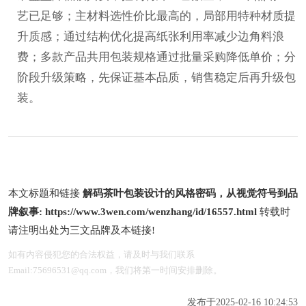
艺已足够；主材料选性价比最高的，局部用特种材质提
升质感；通过结构优化提高纸张利用率减少边角料浪
费；多款产品共用包装规格通过批量采购降低单价；分
阶段升级策略，先保证基本品质，销售稳定后再升级包
装。
本文标题和链接
解码茶叶包装设计的风格密码，从视觉符号到品
牌叙事:
https://www.3wen.com/wenzhang/id/16557.html
转载时
请注明出处为三文品牌及本链接!
如有内容侵犯您的合法权益，请及时与我们联系
Email:75696531@qq.com，我们将第一时间安排删除。
发布于2025-02-16 10:24:53