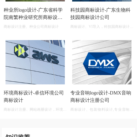
种业所logo设计-广东省科学
科技园商标设计-广东生物科
院南繁种业研究所商标设计
技园商标设计公司
公司
商标设计注册、种业公司商标设计
商标设计、VI导入，科技园商标设计在
线图片logo商标展示
环境商标设计-卓信环境公司
专业音响logo设计-DMX音响
商标设计
商标设计注册公司
商标设计注册、网站画册设计，环境商
商标设计、包装物料设计,专业音响公
标设计软件 免费
司商标logo设计大全