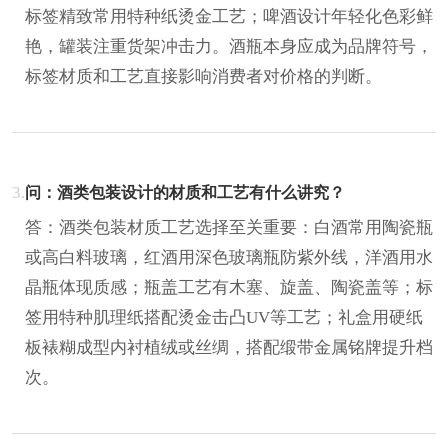
标签精致常用特种纸烫金工艺；啤酒设计年轻化色彩鲜
艳，罐装注重货架冲击力。酒瓶本身应成为品牌符号，
标签材质和工艺直接影响消费者对价格的判断。
3.
问：酒类包装设计的材质和工艺有什么讲究？
答：酒类包装材质工艺选择至关重要：白酒常用陶瓷瓶
或高白料玻璃，红酒用深色玻璃瓶防紫外线，洋酒用水
晶瓶体现质感；瓶盖工艺有木塞、旋盖、陶瓷盖等；标
签用特种肌理纸搭配烫金击凸UV等工艺；礼盒用硬纸
板裱糊成型内衬植绒或丝绸，搭配缎带金属铭牌提升档
次。