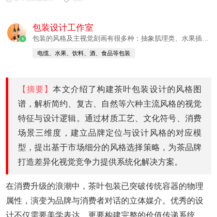
包装设计工作室
包装的风格及主视觉刻画有很多种：抽象肌理类、水果插
v
画、时尚肌理类、IP矢量插画、扁平造型
电缆、水果、饮料、酒、食品等包装
【摘要】
本文介绍了构建茶叶包装设计的风格图
谱，解析简约、复古、自然等六种主流风格的视觉
特征与设计逻辑。通过材质工艺、文化符号、消费
场景三维度，建立品牌定位与设计风格的对应模
型，提出基于市场细分的风格选择策略，为茶品牌
打造差异化视觉竞争力提供系统化解决方案。
在消费升级的浪潮中，茶叶包装已突破传统容器的物理
属性，演变为品牌与消费者对话的立体媒介。优秀的设
计不仅需要美学表达，更要构建完整的价值传递系统。