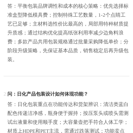
答：平衡包装品牌调性和成本的核心策略：优先选择标
准盒型降低模具费；控制特殊工艺数量，1-2个点睛工
艺已足够；主材料选性价比最高的，局部用特种材质提
升质感；通过结构优化提高纸张利用率减少边角料浪
费；多款产品共用包装规格通过批量采购降低单价；分
阶段升级策略，先保证基本品质，销售稳定后再升级包
装。
2.
问：日化产品包装设计如何体现功能？
答：日化包装重点在功能传达和货架辨识：清洁类蓝白
配色传递洁净感，瓶身便于握持；按压泵头或喷头需测
试出液量和使用顺手度；大容量壶把手符合人体工学；
材质上HDPE和PET主流，需通过跌落测试；功能卖点