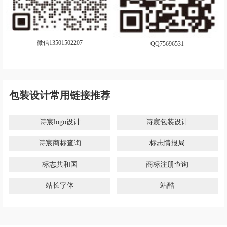
微信13501502207
QQ75696531
包装设计常用链接推荐
诗宸logo设计
诗宸包装设计
诗宸商标查询
标志情报局
标志共和国
商标注册查询
站长字体
站酷