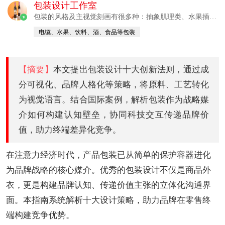
包装设计工作室
包装的风格及主视觉刻画有很多种：抽象肌理类、水果插
v
画、时尚肌理类、IP矢量插画、扁平造型
电缆、水果、饮料、酒、食品等包装
【摘要】
本文提出包装设计十大创新法则，通过成
分可视化、品牌人格化等策略，将原料、工艺转化
为视觉语言。结合国际案例，解析包装作为战略媒
介如何构建认知壁垒，协同科技交互传递品牌价
值，助力终端差异化竞争。
在注意力经济时代，产品包装已从简单的保护容器进化
为品牌战略的核心媒介。优秀的包装设计不仅是商品外
衣，更是构建品牌认知、传递价值主张的立体化沟通界
面。本指南系统解析十大设计策略，助力品牌在零售终
端构建竞争优势。