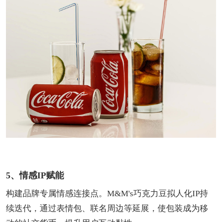
5、情感IP赋能
构建品牌专属情感连接点。M&M's巧克力豆拟人化IP持
续迭代，通过表情包、联名周边等延展，使包装成为移