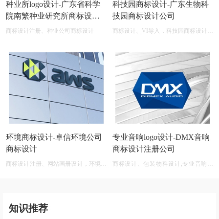
种业所logo设计-广东省科学
科技园商标设计-广东生物科
院南繁种业研究所商标设计
技园商标设计公司
公司
商标设计注册、种业公司商标设计
商标设计、VI导入，科技园商标设计在
线图片logo商标展示
环境商标设计-卓信环境公司
专业音响logo设计-DMX音响
商标设计
商标设计注册公司
商标设计注册、网站画册设计，环境商
商标设计、包装物料设计,专业音响公
标设计软件 免费
司商标logo设计大全
知识推荐