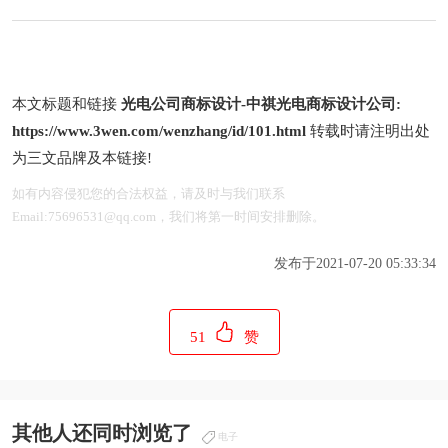
本文标题和链接
光电公司商标设计-中祺光电商标设计公司:
https://www.3wen.com/wenzhang/id/101.html
转载时请注明出处
为三文品牌及本链接!
如有内容侵犯您的合法权益，请及时与我们联系
Email:75696531@qq.com，我们将第一时间安排删除。
发布于2021-07-20 05:33:34
51
赞
其他人还同时浏览了
电子