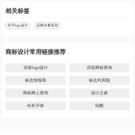
相关标签
光字logo设计
品牌全案策划
商标设计常用链接推荐
诗宸logo设计
诗宸商标查询
标志情报局
标志共和国
商标网上查询
设计之家
站长字体
站酷