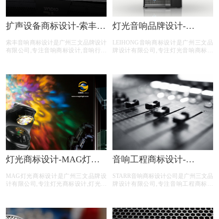
扩声设备商标设计-索丰音
灯光音响品牌设计-
响商标设计公司
LEIHONG音响logo设计公
索丰音响商标设计是广州三文品牌设计
LEIHONG音响商标设计是广州三文品
司
有限公司,专注音响商标设计,音响行业
牌设计有限公司,专注灯光音响商标设
商标设计,音响公司商标设计,音响平台
计,灯光音响行业商标设计,灯光音响公
商标设计,音响电商商标设计,商标设计
司商标设计,灯光音响平台商标设计,灯
前期提供LOGO整体策划,照片拍摄,文
光音响电商商标设计,商标设计前期提
案撰写等音响商标设计服务。
供LOGO整体策划,照片拍摄,文案撰写
等灯光音响商标设计服务。
灯光商标设计-MAG灯光
音响工程商标设计-
商标设计公司
STARR音响商标设计公司
MAG灯光商标设计是广州三文品牌设
STARR音响商标设计公司是广州三文品
计有限公司,专注灯光商标设计,灯光行
牌设计有限公司,专注音响工程商标设
业商标设计,灯光公司商标设计,***平台
计,音响工程行业商标设计,音响工程公
商标设计,***电商商标设计,商标设计前
司商标设计,音响工程平台商标设计,音
期提供LOGO整体策划,照片拍摄,文案
响工程电商商标设计,商标设计前期提
撰写等***商标设计服务。
供专业的商标分类,商标注册查询,商标