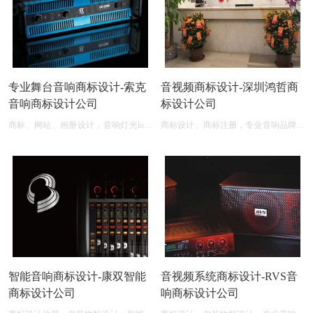
专业舞台音响商标设计-索克
音视频商标设计-深圳鸿哲商
音响商标设计公司
标设计公司
商标、网站、画册设计，音响灯光logo
商标设计、商标注册，专业音响品牌商
商标设计素材
标设计公司
智能音响商标设计-康双智能
音视频系统商标设计-RVS音
商标设计公司
响商标设计公司