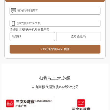
请接听135开头手机号回复来电
查看验证码
扫我马上1对1沟通
自有商标代理资质logo设计公司