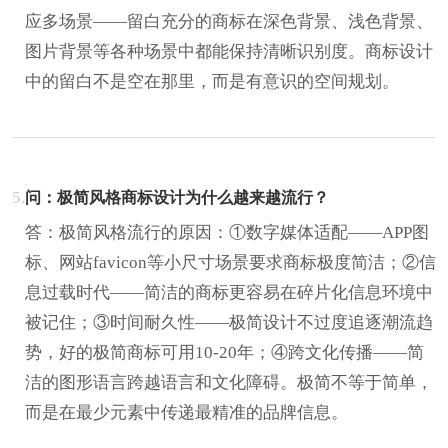
应多场景——留白充分的商标在深色背景、浅色背景、
图片背景等各种场景中都能保持清晰识别度。商标设计
中的留白不是空在那里，而是有意识的空间规划。
5.
问：极简风格商标设计为什么越来越流行？
答：极简风格流行的原因：①数字媒体适配——APP图
标、网站favicon等小尺寸场景要求商标极度简洁；②信
息过载时代——简洁的商标更容易在碎片化信息环境中
被记住；③时间耐久性——极简设计不过度追逐潮流趋
势，好的极简商标可用10-20年；④跨文化传播——简
洁的图形语言跨越语言和文化障碍。极简不等于简单，
而是在最少元素中传递最精准的品牌信息。