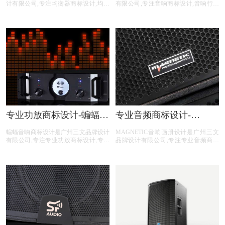
计有限公司,专注均衡器商标设计,均衡
有限公司,专注音响商标设计,音响行业
器行业商标设计,均衡器公司商标设计,
商标设计,音响公司商标设计,***平台商
均衡器平台商标设计,均衡器电商商标
标设计,音响电商商标设计,商标设计前
设计,商标设计前期提供LOGO整体策
期提供LOGO整体策划,照片拍摄,文案
划,照片拍摄,文案撰写等均衡器商标设
撰写等音响商标设计服务。
计服务。
专业功放商标设计-蝙蝠音
专业音频商标设计-
响商标设计公司
MAGNETIC音响商标设计
蝙蝠音响商标设计是广州三文品牌设计
MAGNETIC音响画册设计是广州三文
公司
有限公司,专注专业功放商标设计,专业
品牌设计有限公司,专注专业音频商标
功放行业商标设计,专业功放公司商标
设计,专业音频行业商标设计,专业音频
设计,专业功放平台商标设计,专业功放
公司商标设计,专业音频平台商标设计,
电商商标设计,设计前期提供专业的商
专业音频电商商标设计,商标设计前期
标分类,商标注册查询,商标申请文件等
提供专业的商标分类,商标注册查询,商
专业功放公司商标设计注册服务。
标申请文件等专业音频商标设计注册服
务。