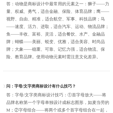
答：动物是商标设计中最常用的元素之一：狮子——力
量、权威、勇气，适合金融、保险、体育品牌；鹰——
视野、自由、精准，适合航空、军事、科技品牌；马
——速度、活力、进取，适合汽车、运动、物流品牌；
鱼——丰收、富裕、灵活，适合餐饮、水产、金融品
牌；蝴蝶——美丽、蜕变、优雅，适合美容、时尚品
牌；大象——稳重、可靠、记忆力强，适合物流、保
险、教育品牌。使用动物元素时需注意文化差异。
3.
问：字母/文字类商标设计有什么技巧？
答：字母/文字类商标设计技巧：①首字母放大——将
品牌名称第一个字母单独设计成标志图形，如麦当劳的
M；②字母组合——将两个或多个首字母组合在一起，