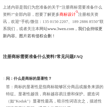
上述内容是我们为您准备的关于“注册商标需要准备什么
资料?”全部内容，想要了解更多
商标设计
注册相关资
讯，欢迎“手机/微信：135 0150 2207、189 2886 8550”联
系我们，或者关注本网站
www.3wen.com
，我们会持续更
新内容。图片若有侵权会删！
注册商标需要准备什么资料?常见问题FAQ
1.
问：什么是商标的显著性？
答：商标的显著性是指商标能够区分商品或服务来源的
特征。显著性越强，商标越容易注册和保护。臆造词
（如"Kodak"）显著性最高，暗示性词语次之，描述性