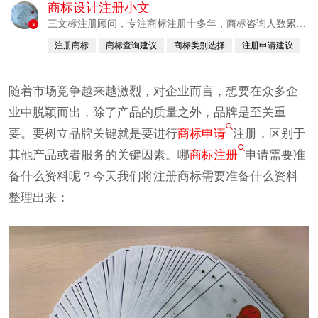
商标设计注册小文
三文标注册顾问，专注商标注册十多年，商标咨询人数累计
v
380760例
注册商标
商标查询建议
商标类别选择
注册申请建议
已认证
随着市场竞争越来越激烈，对企业而言，想要在众多企
业中脱颖而出，除了产品的质量之外，品牌是至关重
要。要树立品牌关键就是要进行
商标申请
注册，区别于
其他产品或者服务的关键因素。哪
商标注册
申请需要准
备什么资料呢？今天我们将注册商标需要准备什么资料
整理出来：