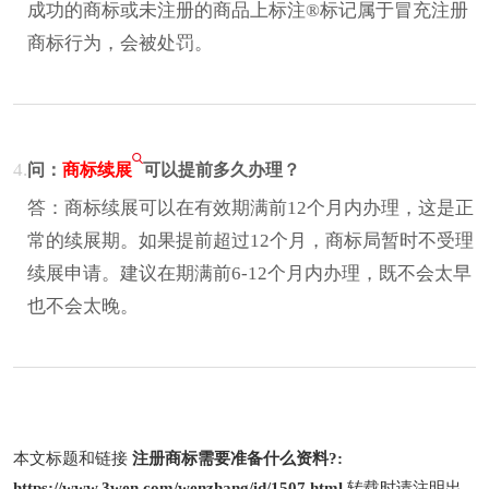
成功的商标或未注册的商品上标注®标记属于冒充注册
商标行为，会被处罚。
4.
问：
商标续展
可以提前多久办理？
答：商标续展可以在有效期满前12个月内办理，这是正
常的续展期。如果提前超过12个月，商标局暂时不受理
续展申请。建议在期满前6-12个月内办理，既不会太早
也不会太晚。
本文标题和链接
注册商标需要准备什么资料?:
https://www.3wen.com/wenzhang/id/1507.html
转载时请注明出