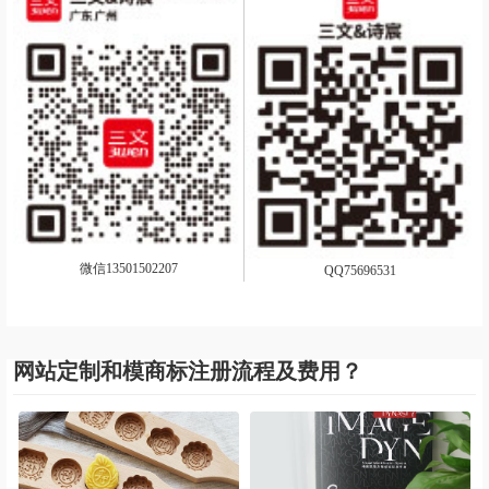
微信13501502207
QQ75696531
网站定制和模商标注册流程及费用？