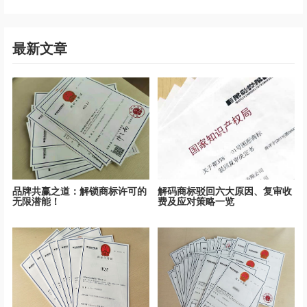
最新文章
品牌共赢之道：解锁商标许可的
解码商标驳回六大原因、复审收
无限潜能！
费及应对策略一览