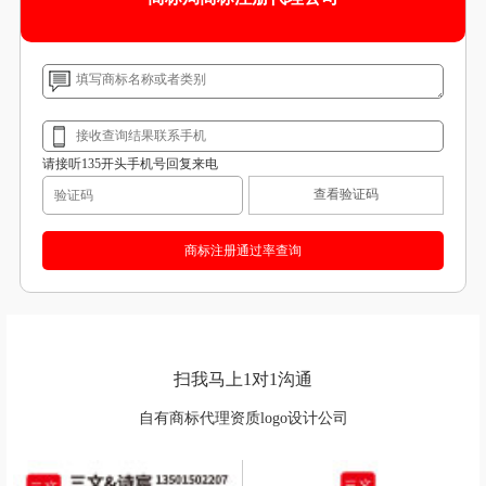
请接听135开头手机号回复来电
查看验证码
扫我马上1对1沟通
自有商标代理资质logo设计公司