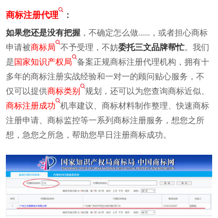
商标注册代理
：
如果您还是没有把握
，不确定怎么做......，或者担心商标
申请被
商标局
不予受理，不妨
委托三文品牌帮忙
。我们
是
国家知识产权局
备案正规商标注册代理机构，拥有十
多年的商标注册实战经验和一对一的顾问贴心服务，不
仅可以提供
商标类别
规划，还可以为您查询商标近似、
商标注册成功
机率建议、商标材料制作整理、快速商标
注册申请、商标监控等一系列商标注册服务，想您之所
想，急您之所急，帮助您早日注册商标成功。