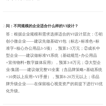
2.
问：不同规模的企业适合什么样的VI设计？
答：根据企业规模和需求选择适合的VI设计层次：①初
创小微企业——建议先做基础VI包（标志+标准色+标
准字+核心办公用品3-5项），预算1-3万元；②成长中
型企业——建议做标准VI系统（基础规范+办公用品
+宣传物料+数字媒体应用），预算3-8万元；③大型企
业/集团——建议做完整VI全案（含品牌策略+基础系统
+10类以上应用+VI手册），预算8-20万元以上；④品
牌升级企业——在保留核心视觉资产的前提下进行VI优
化升级。