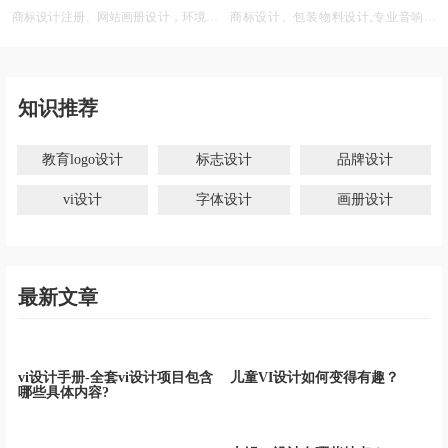
商标设计注册、网站画册设计，环境商
商标设计、包装物料设计,专业音响公
标设计软件 免费
司商标logo设计大全
知识推荐
教育logo设计
标志设计
品牌设计
vi设计
字体设计
画册设计
最新文章
vi设计手册-全套vi设计项目包含
儿童VI设计如何变得有趣？
哪些具体内容?