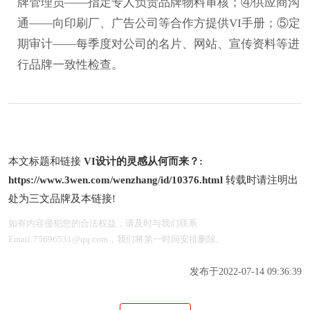
牌管理员——指定专人负责品牌物料审核；④供应商沟
通——向印刷厂、广告公司等合作方提供VI手册；⑤定
期审计——每季度对公司的名片、网站、宣传资料等进
行品牌一致性检查。
本文标题和链接
VI设计的灵感从何而来？:
https://www.3wen.com/wenzhang/id/10376.html
转载时请注明出
处为三文品牌及本链接!
如有内容侵犯您的合法权益，请及时与我们联系
Email:75696531@qq.com，我们将第一时间安排删除。
发布于2022-07-14 09:36:39