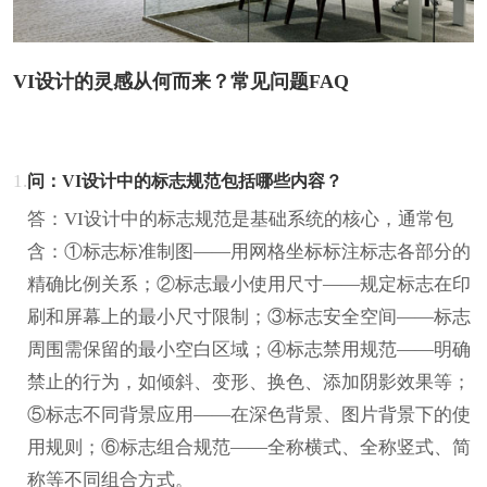
VI设计的灵感从何而来？常见问题FAQ
1.
问：VI设计中的标志规范包括哪些内容？
答：VI设计中的标志规范是基础系统的核心，通常包
含：①标志标准制图——用网格坐标标注标志各部分的
精确比例关系；②标志最小使用尺寸——规定标志在印
刷和屏幕上的最小尺寸限制；③标志安全空间——标志
周围需保留的最小空白区域；④标志禁用规范——明确
禁止的行为，如倾斜、变形、换色、添加阴影效果等；
⑤标志不同背景应用——在深色背景、图片背景下的使
用规则；⑥标志组合规范——全称横式、全称竖式、简
称等不同组合方式。