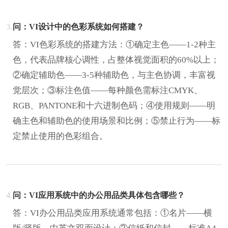
3.
问：VI设计中的色彩系统如何搭建？
答：VI色彩系统的搭建方法：①确定主色——1-2种主
色，代表品牌核心调性，占整体视觉面积的60%以上；
②确定辅助色——3-5种辅助色，与主色协调，丰富视
觉层次；③标注色值——每种颜色需标注CMYK、
RGB、PANTONE和十六进制色码；④使用规则——明
确主色和辅助色的使用场景和比例；⑤禁止行为——标
定禁止使用的色彩组合。
4.
问：VI应用系统中的办公用品类具体包含哪些？
答：VI办公用品类应用系统通常包括：①名片——横