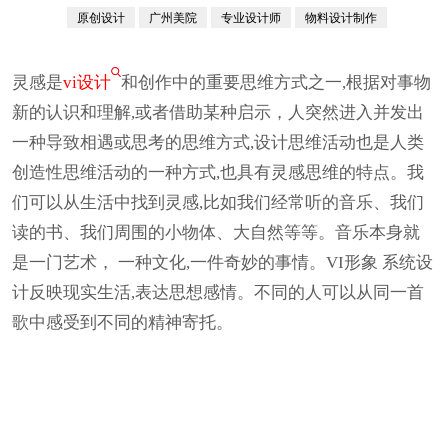
整合解决方案
原创设计
广州美院
专业设计师
物料设计制作
自幼习画
灵感是
vi设计
和创作中的重要思维方式之一,根据对事物
新的认识和理解,或者借助某种启示，人突然进入并发出
一种导致相遇或思考的思维方式,设计思维活动也是人类
创造性思维活动的一种方式,也具有灵感思维的特点。我
们可以从生活中找到灵感,比如我们经常听的音乐、我们
读的书、我们周围的小物体、大自然等等。音乐本身就
是一门艺术， 一种文化,一件奇妙的事情。VI形象 系统设
计反映现实生活,表达思想感情。不同的人可以从同一首
歌中感受到不同的精神寄托。