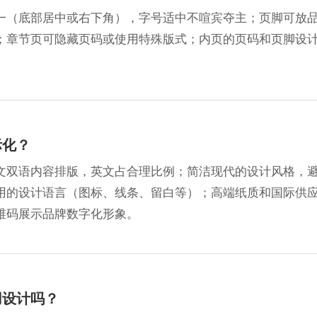
一（底部居中或右下角），字号适中不喧宾夺主；页脚可放
；章节页可隐藏页码或使用特殊版式；内页的页码和页脚设
际化？
文双语内容排版，英文占合理比例；简洁现代的设计风格，
用的设计语言（图标、线条、留白等）；高端纸质和国际供
维码展示品牌数字化形象。
用设计吗？