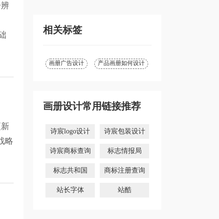
分辨
「商标分类」
类？「商标分
类」
相关标签
础
画册广告设计
产品画册如何设计
画册设计常用链接推荐
更新
诗宸logo设计
诗宸包装设计
战略
诗宸商标查询
标志情报局
标志共和国
商标注册查询
站长字体
站酷