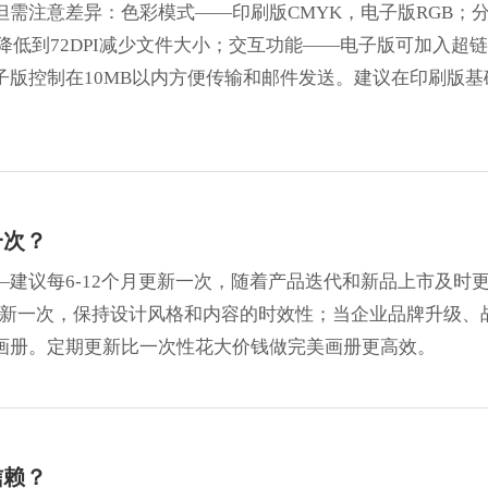
需注意差异：色彩模式——印刷版CMYK，电子版RGB；
可降低到72DPI减少文件大小；交互功能——电子版可加入超链
版控制在10MB以内方便传输和邮件发送。建议在印刷版基
一次？
建议每6-12个月更新一次，随着产品迭代和新品上市及时
更新一次，保持设计风格和内容的时效性；当企业品牌升级、
画册。定期更新比一次性花大价钱做完美画册更高效。
信赖？