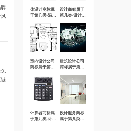
品牌
体温计商标属
设计商标属于
于第几类-温度
第几类-设计商
计风
计商标注册属
标注册属于哪
于哪一类？
一类？「商标
「商标分类」
分类」
室内设计公司
建筑设计公司
商标属于第几
商标属于第几
避免
类-室内设计企
类-建筑设计企
业商标注册属
业商标注册属
应链
于哪一类？
于哪一类？
「商标分类」
「商标分类」
计算器商标属
设计服务商标
于第几类-计算
属于第几类-设
器商标注册属
计服务商标注
于哪一类？
册属于哪一