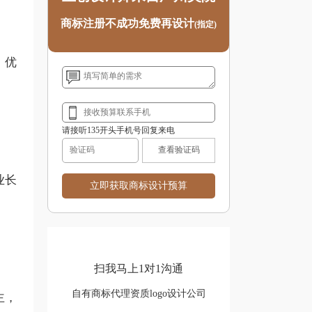
商标注册不成功免费再设计
(指定)
，优
请接听135开头手机号回复来电
查看验证码
业长
扫我马上1对1沟通
自有商标代理资质logo设计公司
主，