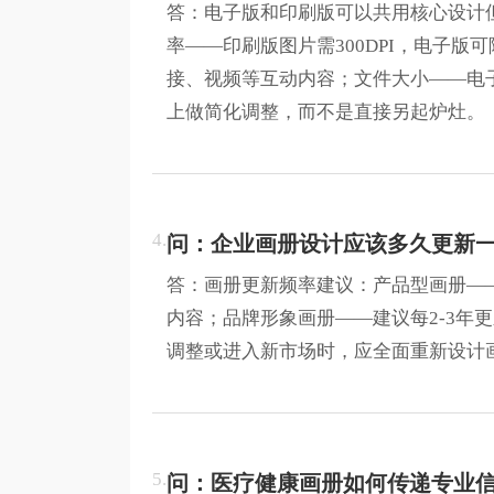
答：电子版和印刷版可以共用核心设计但
率——印刷版图片需300DPI，电子版
接、视频等互动内容；文件大小——电子
上做简化调整，而不是直接另起炉灶。
4.
问：企业画册设计应该多久更新
答：画册更新频率建议：产品型画册——
内容；品牌形象画册——建议每2-3年
调整或进入新市场时，应全面重新设计
5.
问：医疗健康画册如何传递专业