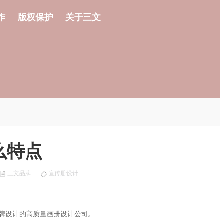
作
版权保护
关于三文
么特点
三文品牌
宣传册设计
牌设计的高质量画册设计公司。