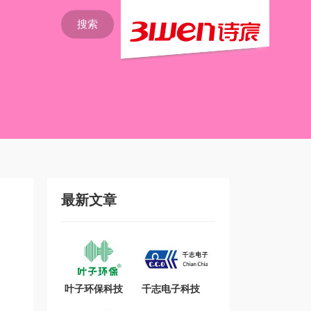
搜索
最新文章
叶子环保科技
千志电子科技