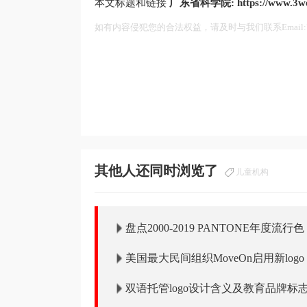
本文标题和链接
广东省科学院:
https://www.3w
如有内容侵犯您的合法权益，请及时与我们联系Email:75
其他人还同时浏览了
儿童机构
盘点2000-2019 PANTONE年度流行色
美国最大民间组织MoveOn启用新logo
双语托管logo设计含义及教育品牌标