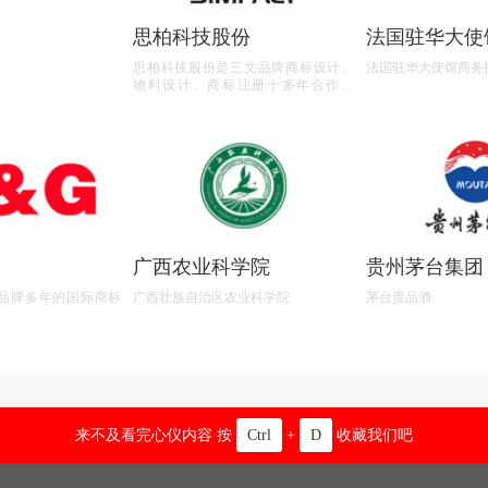
思柏科技股份
法国驻华大使
处
思柏科技股份是三文品牌商标设计、
法国驻华大使馆商务
物料设计、商标注册十多年合作客
户。
广西农业科学院
贵州茅台集团
品牌多年的国际商标
广西壮族自治区农业科学院
茅台贵品酒
来不及看完心仪内容 按
Ctrl
+
D
收藏我们吧