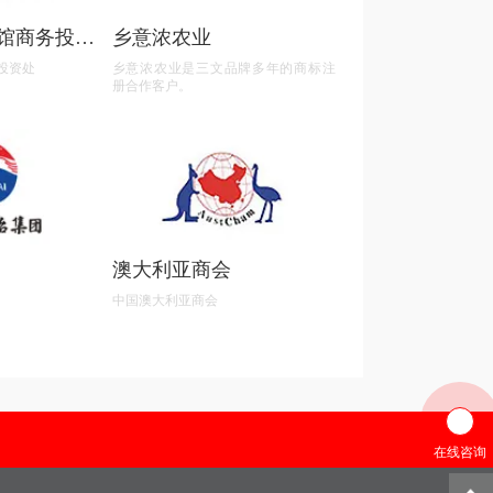
馆商务投资
乡意浓农业
投资处
乡意浓农业是三文品牌多年的商标注
册合作客户。
澳大利亚商会
中国澳大利亚商会
在线咨询