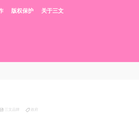
作
版权保护
关于三文
三文品牌
政府