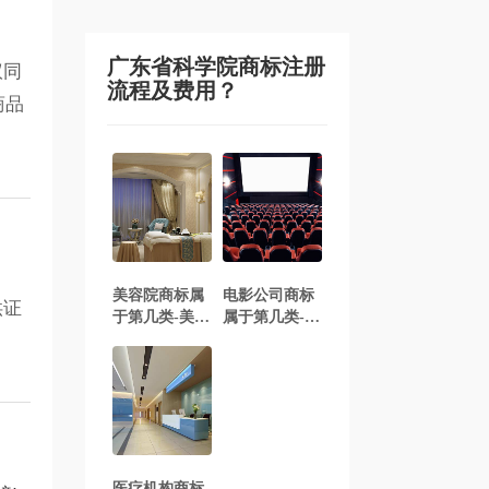
广东省科学院商标注册
议同
流程及费用？
商品
美容院商标属
电影公司商标
供证
于第几类-美容
属于第几类-电
院会所标注册
影院商标注册
属于哪一类？
属于哪一类？
「商标分类」
「商标分类」
医疗机构商标