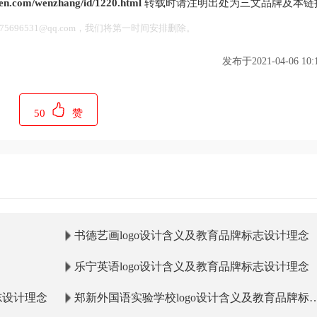
en.com/wenzhang/id/1220.html
转载时请注明出处为三文品牌及本链
696531@qq.com，我们将第一时间安排删除。
发布于2021-04-06 10:1
50
赞
书德艺画logo设计含义及教育品牌标志设计理念
乐宁英语logo设计含义及教育品牌标志设计理念
志设计理念
郑新外国语实验学校logo设计含义及教育品牌标
设计理念