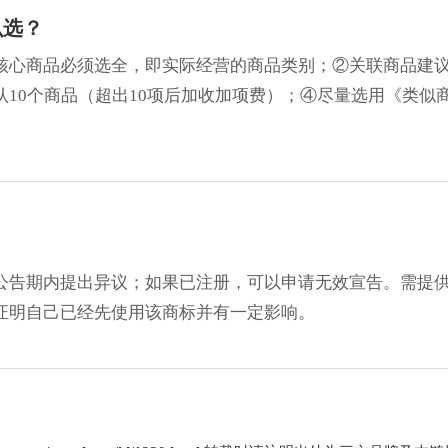
么选？
核心商品必须选全，即实际经营的商品类别；②关联商品建
10个商品（超出10项后加收加项费）；④尽量选用《类似
公告期内提出异议；如果已注册，可以申请无效宣告。需提
证明自己已经先使用该商标并有一定影响。