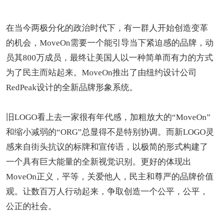
在当今两极分化的政治时代下，有一群人开始创造变革
的机会，MoveOn需要一个能引导当下紧迫感的品牌，动
员其800万成员，最终让美国人以一种简单而有力的方式
为了民主而站起来。MoveOn推出了由纽约设计公司
RedPeak设计的全新品牌形象系统。
旧LOGO看上去一家很有年代感，加粗放大的“MoveOn”
和缩小减弱的“ORG”总显得不是特别协调。而新LOGO灵
感来自街头抗议的标牌和宣传语，以极简的形式构建了
一个具有巨大能量的全新视觉识别。更好的体现出
MoveOn正义，平等，关爱他人，民主和尊严的品牌价值
观。让数百万人行动起来，争取创造一个公平，公平，
公正的社会。