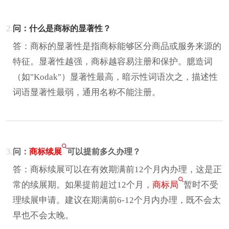
2.
问：什么是商标的显著性？
答：商标的显著性是指商标能够区分商品或服务来源的
特征。显著性越强，商标越容易注册和保护。臆造词
（如"Kodak"）显著性最高，暗示性词语次之，描述性
词语显著性最弱，通用名称不能注册。
3.
问：
商标续展
可以提前多久办理？
答：商标续展可以在有效期满前12个月内办理，这是正
常的续展期。如果提前超过12个月，
商标局
暂时不受
理续展申请。建议在期满前6-12个月内办理，既不会太
早也不会太晚。