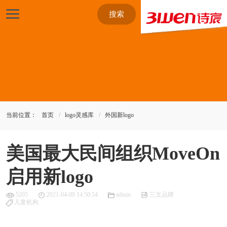
搜索
当前位置：
首页
logo灵感库
外国新logo
美国最大民间组织MoveOn
启用新logo
5205
2021-04-09 14:50:54
admin
三文品牌
儿童机构