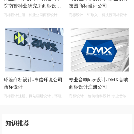
院南繁种业研究所商标设计
技园商标设计公司
公司
商标设计注册、种业公司商标设计
商标设计、VI导入，科技园商标设计在
线图片logo商标展示
环境商标设计-卓信环境公司
专业音响logo设计-DMX音响
商标设计
商标设计注册公司
商标设计注册、网站画册设计，环境商
商标设计、包装物料设计,专业音响公
标设计软件 免费
司商标logo设计大全
知识推荐