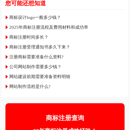
您可能还想知道
商标设计logo一般多少钱？
2025年商标注册流程及费用材料和成功率
商标注册时间多长？
商标注册受理通知书多久下来？
注册商标需要准备什么资料?
公司网站制作需要多少钱？
网站建设前期需要准备资料明细
网站制作流程是什么?
商标注册查询