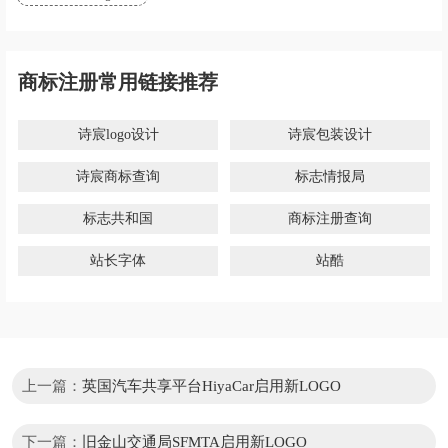
商标注册常用链接推荐
诗宸logo设计
诗宸包装设计
诗宸商标查询
标志情报局
标志共和国
商标注册查询
站长字体
站酷
上一篇：
英国汽车共享平台HiyaCar启用新LOGO
下一篇：
旧金山交通局SFMTA启用新LOGO