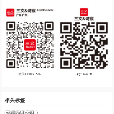
微信13501502207
QQ75696531
相关标签
公益组织品牌logo设计